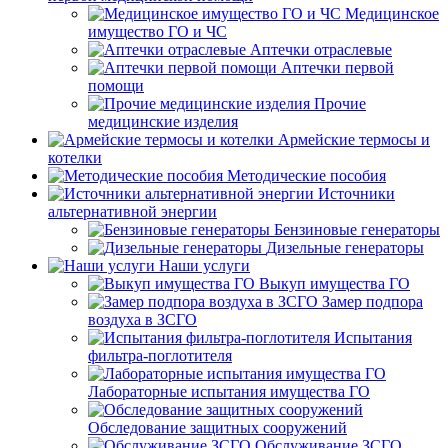
Медицинское
имущество ГО и ЧС
Аптечки отраслевые
Аптечки первой
помощи
Прочие
медицинские изделия
Армейские термосы и
котелки
Методические пособия
Источники
альтернативной энергии
Бензиновые генераторы
Дизельные генераторы
Наши услуги
Выкуп имущества ГО
Замер подпора
воздуха в ЗСГО
Испытания
фильтра-поглотителя
Лабораторные испытания имущества ГО
Обследование защитных сооружений
Обслуживание ЗСГО