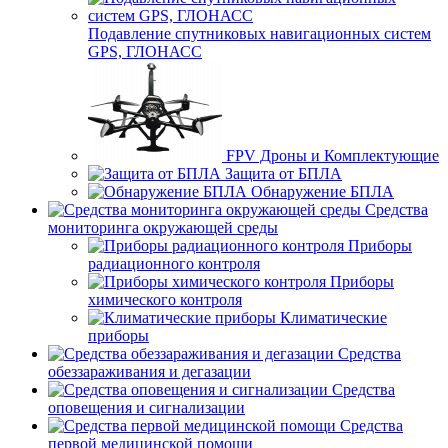
Подавление спутниковых навигационных систем
GPS, ГЛОНАСС
FPV Дроны и Комплектующие
Защита от БПЛА
Обнаружение БПЛА
Средства
мониторинга окружающей среды
Приборы
радиационного контроля
Приборы
химического контроля
Климатические
приборы
Средства
обеззараживания и дегазации
Средства
оповещения и сигнализации
Средства
первой медицинской помощи