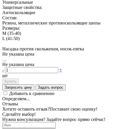
Универсальные
Защитные свойства:
Антискользящие
Состав:
Резина, металлические противоскользящие шипы
Размеры:
M (35-40)
L (41-50)
Насадка против скольжения, носок-пятка
Не указана цена
Не указана цена
-
+
шт
Купить
Запросить цену
Задать вопрос
Добавить к сравнению
Определяем...
Отзывы
Хотите оставить отзыв?
Поставьте свою оценку!
Сделайте выбор!
Нужна консультация? Задайте вопрос прямо сейчас!