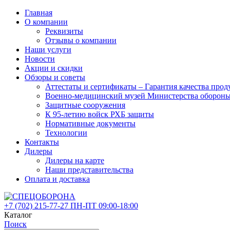
Главная
О компании
Реквизиты
Отзывы о компании
Наши услуги
Новости
Акции и скидки
Обзоры и советы
Аттестаты и сертификаты – Гарантия качества 
Военно-медицинский музей Министерства оборон
Защитные сооружения
К 95-летию войск РХБ защиты
Нормативные документы
Технологии
Контакты
Дилеры
Дилеры на карте
Наши представительства
Оплата и доставка
+7 (702)
215-77-27
ПН-ПТ 09:00-18:00
Каталог
Поиск