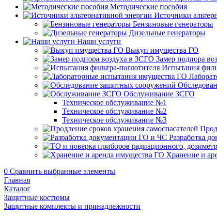
Методические пособия
Источники альтер
Бензиновые генераторы
Дизельные генераторы
Наши услуги
Выкуп имущества ГО
Замер подпора во
Испытания филь
Лаборат
Обследован
Обслуживание ЗСГО
Техническое обслуживание №1
Техническое обслуживание №2
Техническое обслуживание №3
Прод
Разработка д
Хранение и ар
0
Сравнить выбранные элементы
Главная
Каталог
Защитные костюмы
Защитные комплекты и принадлежности