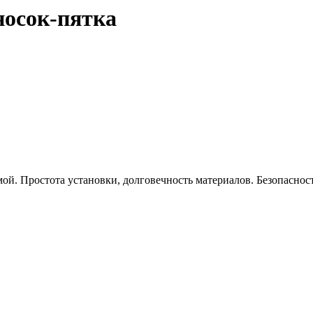
носок-пятка
й. Простота установки, долговечность материалов. Безопасност