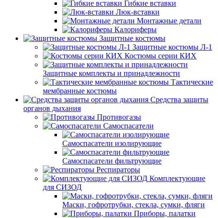
Гибкие вставки
Люк-вставки
Монтажные детали
Калориферы
Защитные костюмы
Защитные костюмы Л-1
Костюмы серии КИХ
Защитные комплекты и принадлежности
Тактические
мембранные костюмы
Средства защиты
органов дыхания
Противогазы
Самоспасатели
Самоспасатели изолирующие
Самоспасатели фильтрующие
Респираторы
Комплектующие
для СИЗОД
Маски, гофротрубки, стекла, сумки, фляги
Приборы, палатки