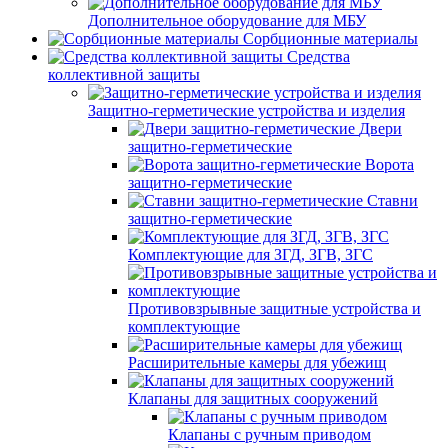
Дополнительное оборудование для МБУ
Сорбционные материалы
Средства
коллективной защиты
Защитно-герметические устройства и изделия
Двери
защитно-герметические
Ворота
защитно-герметические
Ставни
защитно-герметические
Комплектующие для ЗГД, ЗГВ, ЗГС
Противовзрывные защитные устройства и
комплектующие
Расширительные камеры для убежищ
Клапаны для защитных сооружений
Клапаны с ручным приводом