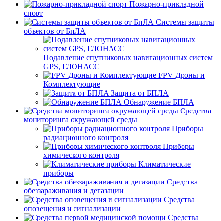
Пожарно-прикладной
спорт
Системы защиты
объектов от БпЛА
Подавление спутниковых навигационных систем
GPS, ГЛОНАСС
FPV Дроны и
Комплектующие
Защита от БПЛА
Обнаружение БПЛА
Средства
мониторинга окружающей среды
Приборы
радиационного контроля
Приборы
химического контроля
Климатические
приборы
Средства
обеззараживания и дегазации
Средства
оповещения и сигнализации
Средства