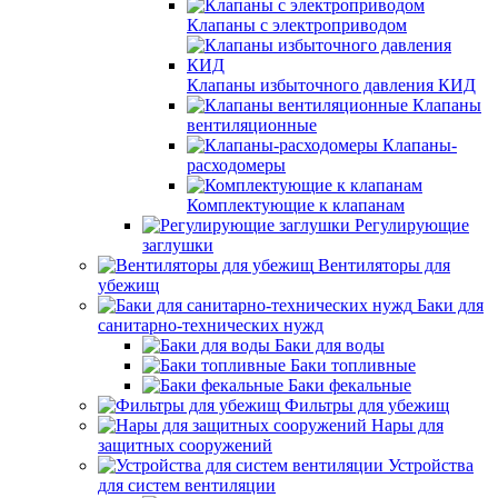
Клапаны с электроприводом
Клапаны избыточного давления КИД
Клапаны
вентиляционные
Клапаны-
расходомеры
Комплектующие к клапанам
Регулирующие
заглушки
Вентиляторы для
убежищ
Баки для
санитарно-технических нужд
Баки для воды
Баки топливные
Баки фекальные
Фильтры для убежищ
Нары для
защитных сооружений
Устройства
для систем вентиляции