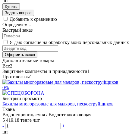
шт
Купить
Задать вопрос
Добавить к сравнению
Определяем...
Быстрый заказ
Я даю согласие на обработку моих персональных данных
Оформить заказ
Дополнительные товары
Все
2
Защитные комплекты и принадлежности
1
Противогазы
1
0%
Быстрый просмотр
Бахилы многоразовые для маляров, пескоструйщиков
Ткань
Водонепроницаемая / Водоотталкивающая
5 419.18 тенге
/шт
-
+
шт