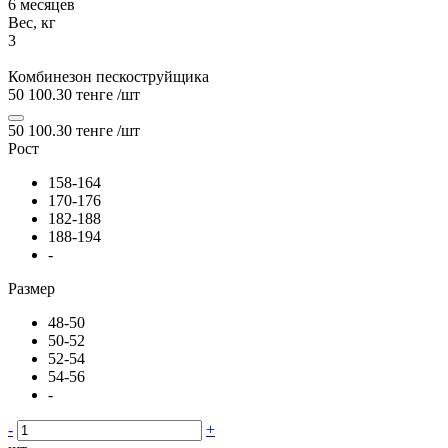
6 месяцев
Вес, кг
3
Комбинезон пескоструйщика
50 100.30 тенге
/шт
50 100.30 тенге
/шт
Рост
158-164
170-176
182-188
188-194
-
Размер
48-50
50-52
52-54
54-56
-
-
+