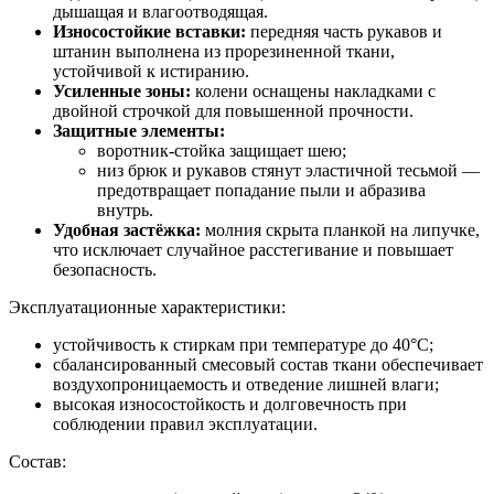
дышащая и влагоотводящая.
Износостойкие вставки:
передняя часть рукавов и
штанин выполнена из прорезиненной ткани,
устойчивой к истиранию.
Усиленные зоны:
колени оснащены накладками с
двойной строчкой для повышенной прочности.
Защитные элементы:
воротник‑стойка защищает шею;
низ брюк и рукавов стянут эластичной тесьмой —
предотвращает попадание пыли и абразива
внутрь.
Удобная застёжка:
молния скрыта планкой на липучке,
что исключает случайное расстегивание и повышает
безопасность.
Эксплуатационные характеристики:
устойчивость к стиркам при температуре до 40°C;
сбалансированный смесовый состав ткани обеспечивает
воздухопроницаемость и отведение лишней влаги;
высокая износостойкость и долговечность при
соблюдении правил эксплуатации.
Состав: