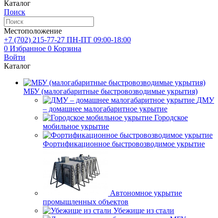
Каталог
Поиск
Местоположение
+7 (702)
215-77-27
ПН-ПТ 09:00-18:00
0
Избранное
0
Корзина
Войти
Каталог
МБУ (малогабаритные быстровозводимые укрытия)
ДМУ
– домашнее малогабаритное укрытие
Городское
мобильное укрытие
Фортификационное быстровозводимое укрытие
Автономное укрытие
промышленных объектов
Убежище из стали