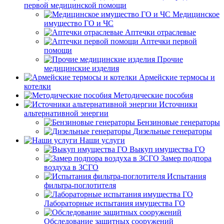
первой медицинской помощи
Медицинское
имущество ГО и ЧС
Аптечки отраслевые
Аптечки первой
помощи
Прочие
медицинские изделия
Армейские термосы и
котелки
Методические пособия
Источники
альтернативной энергии
Бензиновые генераторы
Дизельные генераторы
Наши услуги
Выкуп имущества ГО
Замер подпора
воздуха в ЗСГО
Испытания
фильтра-поглотителя
Лабораторные испытания имущества ГО
Обследование защитных сооружений