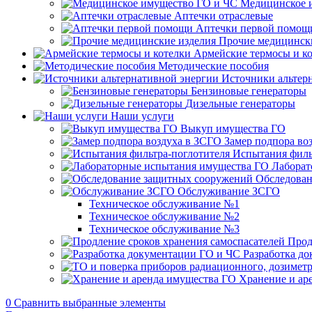
Медицинское 
Аптечки отраслевые
Аптечки первой помощ
Прочие медицинск
Армейские термосы и к
Методические пособия
Источники альтер
Бензиновые генераторы
Дизельные генераторы
Наши услуги
Выкуп имущества ГО
Замер подпора во
Испытания филь
Лаборат
Обследован
Обслуживание ЗСГО
Техническое обслуживание №1
Техническое обслуживание №2
Техническое обслуживание №3
Прод
Разработка д
Хранение и ар
0
Сравнить выбранные элементы