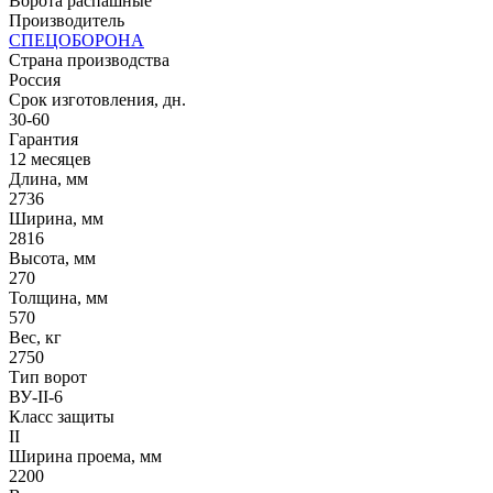
Ворота распашные
Производитель
СПЕЦОБОРОНА
Страна производства
Россия
Срок изготовления, дн.
30-60
Гарантия
12 месяцев
Длина, мм
2736
Ширина, мм
2816
Высота, мм
270
Толщина, мм
570
Вес, кг
2750
Тип ворот
ВУ-II-6
Класс защиты
II
Ширина проема, мм
2200