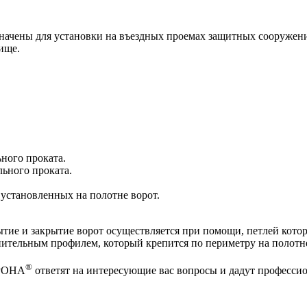
начены для установки на въездных проемах защитных сооружени
ище.
ного проката.
льного проката.
установленных на полотне ворот.
ие и закрытие ворот осуществляется при помощи, петлей котор
ительным профилем, который крепится по периметру на полотн
®
ОРОНА
ответят на интересующие вас вопросы и дадут професси