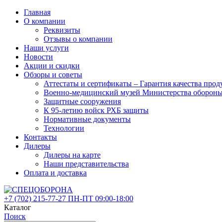
Главная
О компании
Реквизиты
Отзывы о компании
Наши услуги
Новости
Акции и скидки
Обзоры и советы
Аттестаты и сертификаты – Гарантия качества 
Военно-медицинский музей Министерства оборон
Защитные сооружения
К 95-летию войск РХБ защиты
Нормативные документы
Технологии
Контакты
Дилеры
Дилеры на карте
Наши представительства
Оплата и доставка
+7 (702)
215-77-27
ПН-ПТ 09:00-18:00
Каталог
Поиск