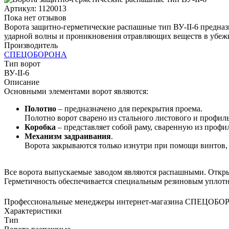
Артикул:
1120013
Пока нет отзывов
Ворота защитно-герметические распашные тип ВУ-II-6 предназ
ударной волны и проникновения отравляющих веществ в убеж
Производитель
СПЕЦОБОРОНА
Тип ворот
ВУ-II-6
Описание
Основными элементами ворот являются:
Полотно
– предназначено для перекрытия проема.
Полотно ворот сварено из стального листового и профиль
Коробка
– представляет собой раму, сваренную из профи
Механизм задраивания
.
Ворота закрываются только изнутри при помощи винтов, 
Все ворота выпускаемые заводом являются распашными. Открыт
Герметичность обеспечивается специальным резиновым уплотн
Профессиональные менеджеры интернет-магазина СПЕЦОБ
Характеристики
Тип