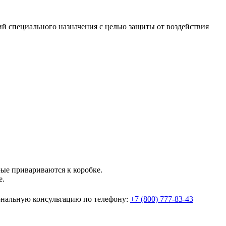
й специального назначения с целью защиты от воздействия
ые привариваются к коробке.
е.
ональную консультацию по телефону:
+7 (800) 777-83-43