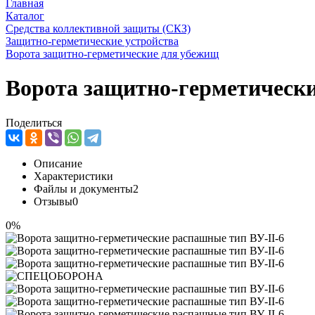
Главная
Каталог
Средства коллективной защиты (СКЗ)
Защитно-герметические устройства
Ворота защитно-герметические для убежищ
Ворота защитно-герметически
Поделиться
Описание
Характеристики
Файлы и документы
2
Отзывы
0
0%