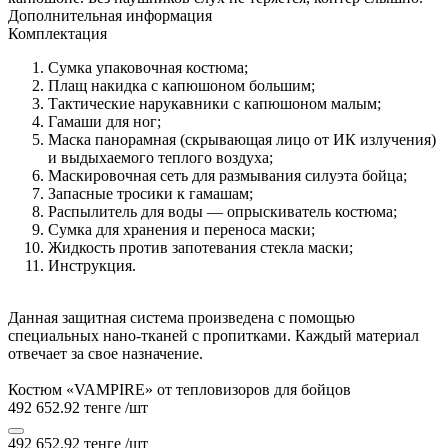
Дополнительная информация
Комплектация
Сумка упаковочная костюма;
Плащ накидка с капюшоном большим;
Тактические нарукавники с капюшоном малым;
Гамаши для ног;
Маска панорамная (скрывающая лицо от ИК излучения)
и выдыхаемого теплого воздуха;
Маскировочная сеть для размывания силуэта бойца;
Запасные тросики к гамашам;
Распылитель для воды — опрыскиватель костюма;
Сумка для хранения и переноса маски;
Жидкость против запотевания стекла маски;
Инструкция.
Данная защитная система произведена с помощью
специальных нано-тканей с пропитками. Каждый материал
отвечает за свое назначение.
Костюм «VAMPIRE» от тепловизоров для бойцов
492 652.92 тенге
/шт
492 652.92 тенге
/шт