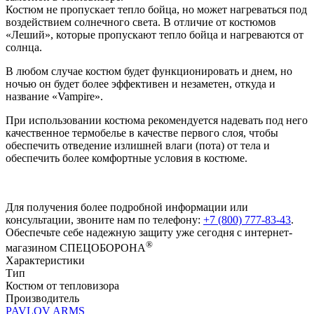
Костюм не пропускает тепло бойца, но может нагреваться под
воздействием солнечного света. В отличие от костюмов
«Леший», которые пропускают тепло бойца и нагреваются от
солнца.
В любом случае костюм будет функционировать и днем, но
ночью он будет более эффективен и незаметен, откуда и
название «Vampire».
При использовании костюма рекомендуется надевать под него
качественное термобелье в качестве первого слоя, чтобы
обеспечить отведение излишней влаги (пота) от тела и
обеспечить более комфортные условия в костюме.
Для получения более подробной информации или
консультации, звоните нам по телефону:
+7 (800) 777-83-43
.
Обеспечьте себе надежную защиту уже сегодня с интернет-
®
магазином СПЕЦОБОРОНА
Характеристики
Тип
Костюм от тепловизора
Производитель
PAVLOV ARMS