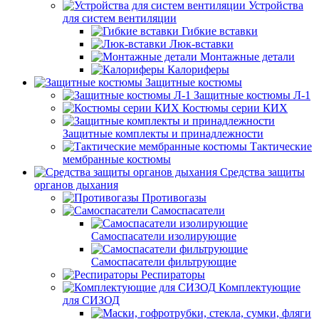
Устройства
для систем вентиляции
Гибкие вставки
Люк-вставки
Монтажные детали
Калориферы
Защитные костюмы
Защитные костюмы Л-1
Костюмы серии КИХ
Защитные комплекты и принадлежности
Тактические
мембранные костюмы
Средства защиты
органов дыхания
Противогазы
Самоспасатели
Самоспасатели изолирующие
Самоспасатели фильтрующие
Респираторы
Комплектующие
для СИЗОД