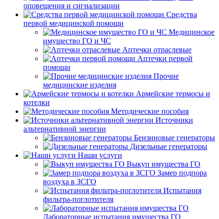
оповещения и сигнализации
Средства
первой медицинской помощи
Медицинское
имущество ГО и ЧС
Аптечки отраслевые
Аптечки первой
помощи
Прочие
медицинские изделия
Армейские термосы и
котелки
Методические пособия
Источники
альтернативной энергии
Бензиновые генераторы
Дизельные генераторы
Наши услуги
Выкуп имущества ГО
Замер подпора
воздуха в ЗСГО
Испытания
фильтра-поглотителя
Лабораторные испытания имущества ГО