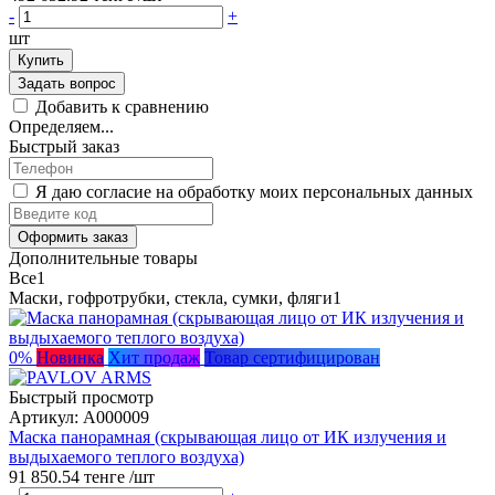
-
+
шт
Купить
Задать вопрос
Добавить к сравнению
Определяем...
Быстрый заказ
Я даю согласие на обработку моих персональных данных
Оформить заказ
Дополнительные товары
Все
1
Маски, гофротрубки, стекла, сумки, фляги
1
0%
Новинка
Хит продаж
Товар сертифицирован
Быстрый просмотр
Артикул:
А000009
Маска панорамная (скрывающая лицо от ИК излучения и
выдыхаемого теплого воздуха)
91 850.54 тенге
/шт