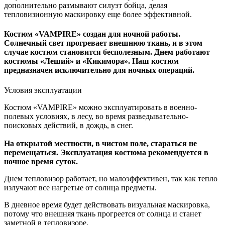
дополнительно размывают силуэт бойца, делая
тепловизионную маскировку еще более эффективной.
Костюм «VAMPIRE» создан для ночной работы.
Солнечный свет прогревает внешнюю ткань, и в этом
случае костюм становится бесполезным. Днем работают
костюмы «Леший» и «Кикимора». Наш костюм
предназначен исключительно для ночных операций.
Условия эксплуатации
Костюм «VAMPIRE» можно эксплуатировать в военно-
полевых условиях, в лесу, во время разведывательно-
поисковых действий, в дождь, в снег.
На открытой местности, в чистом поле, стараться не
перемещаться. Эксплуатация костюма рекомендуется в
ночное время суток.
Днем тепловизор работает, но малоэффективен, так как тепло
излучают все нагретые от солнца предметы.
В дневное время будет действовать визуальная маскировка,
потому что внешняя ткань прогреется от солнца и станет
заметной в тепловизоре.