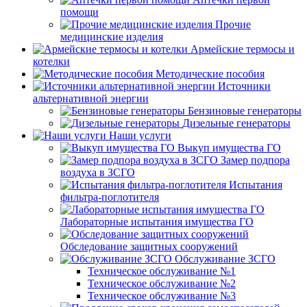
помощи
Прочие
медицинские изделия
Армейские термосы и
котелки
Методические пособия
Источники
альтернативной энергии
Бензиновые генераторы
Дизельные генераторы
Наши услуги
Выкуп имущества ГО
Замер подпора
воздуха в ЗСГО
Испытания
фильтра-поглотителя
Лабораторные испытания имущества ГО
Обследование защитных сооружений
Обслуживание ЗСГО
Техническое обслуживание №1
Техническое обслуживание №2
Техническое обслуживание №3