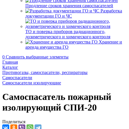
Продление сроков хранения самоспасателей
Разработка
документации ГО и ЧС
ТО и поверка приборов радиационного,
дозиметрического и химического контроля
Хранение и
аренда имущества ГО
0
Сравнить выбранные элементы
Главная
Каталог
Противогазы, самоспасатели, респираторы
Самоспасатели
Самоспасатели изолирующие
Самоспасатель пожарный
изолирующий СПИ-20
Поделиться