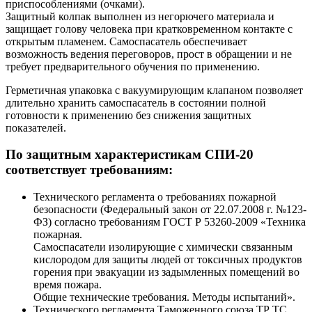
приспособлениями (очками).
Защитный колпак выполнен из негорючего материала и
защищает голову человека при кратковременном контакте с
открытым пламенем. Самоспасатель обеспечивает
возможность ведения переговоров, прост в обращении и не
требует предварительного обучения по применению.
Герметичная упаковка с вакуумирующим клапаном позволяет
длительно хранить самоспасатель в состоянии полной
готовности к применению без снижения защитных
показателей.
По защитным характеристикам СПИ-20
соответствует требованиям:
Технического регламента о требованиях пожарной
безопасности (Федеральный закон от 22.07.2008 г. №123-
ФЗ) согласно требованиям ГОСТ Р 53260-2009 «Техника
пожарная.
Самоспасатели изолирующие с химически связанным
кислородом для защиты людей от токсичных продуктов
горения при эвакуации из задымленных помещений во
время пожара.
Общие технические требования. Методы испытаний».
Технического регламента Таможенного союза ТР ТС