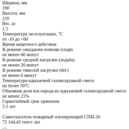
Ширина, мм
190
Высота, мм
210
Вес, кг
1.5
Температура эксплуатации, °C
от -10 до +60
Время защитного действия:
В режиме ожидания помощи (сидя)
не менее 60 минут
В режиме средней нагрузки (ходьба)
не менее 20 минут
В режиме тяжелой нагрузки (бег)
не менее 6 минут
Температура вдыхаемой газовоздушной смеси
не более 50°C
Объемная доля кислорода во вдыхаемой газовоздушной смеси
не менее 21%
Гарантийный срок хранения
5.5 лет
Самоспасатель пожарный изолирующий СПИ-20
72 144.43 тенге
/шт