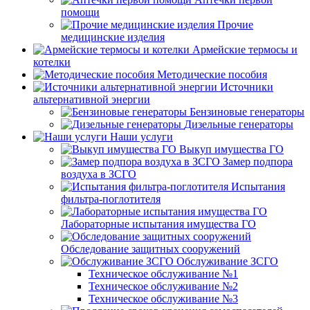
помощи
Прочие
медицинские изделия
Армейские термосы и
котелки
Методические пособия
Источники
альтернативной энергии
Бензиновые генераторы
Дизельные генераторы
Наши услуги
Выкуп имущества ГО
Замер подпора
воздуха в ЗСГО
Испытания
фильтра-поглотителя
Лабораторные испытания имущества ГО
Обследование защитных сооружений
Обслуживание ЗСГО
Техническое обслуживание №1
Техническое обслуживание №2
Техническое обслуживание №3