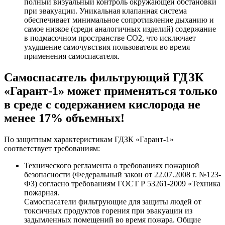
полный визуальный контроль окружающей обстановки
при эвакуации. Уникальная клапанная система
обеспечивает минимальное сопротивление дыханию и
самое низкое (среди аналогичных изделий) содержание
в подмасочном пространстве СО2, что исключает
ухудшение самочувствия пользователя во время
применения самоспасателя.
Самоспасатель фильтрующий ГДЗК
«Гарант-1» может применяться только
в среде с содержанием кислорода не
менее 17% объемных!
По защитным характеристикам ГДЗК «Гарант-1»
соответствует требованиям:
Технического регламента о требованиях пожарной
безопасности (Федеральный закон от 22.07.2008 г. №123-
ФЗ) согласно требованиям ГОСТ Р 53261-2009 «Техника
пожарная.
Самоспасатели фильтрующие для защиты людей от
токсичных продуктов горения при эвакуации из
задымленных помещений во время пожара. Общие