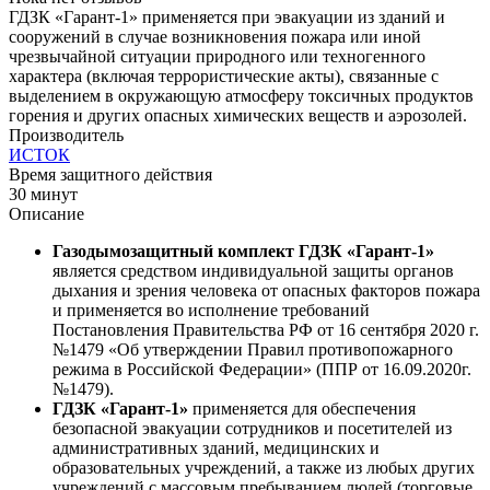
ГДЗК «Гарант-1» применяется при эвакуации из зданий и
сооружений в случае возникновения пожара или иной
чрезвычайной ситуации природного или техногенного
характера (включая террористические акты), связанные с
выделением в окружающую атмосферу токсичных продуктов
горения и других опасных химических веществ и аэрозолей.
Производитель
ИСТОК
Время защитного действия
30 минут
Описание
Газодымозащитный комплект ГДЗК «Гарант-1»
является средством индивидуальной защиты органов
дыхания и зрения человека от опасных факторов пожара
и применяется во исполнение требований
Постановления Правительства РФ от 16 сентября 2020 г.
№1479 «Об утверждении Правил противопожарного
режима в Российской Федерации» (ППР от 16.09.2020г.
№1479).
ГДЗК «Гарант-1»
применяется для обеспечения
безопасной эвакуации сотрудников и посетителей из
административных зданий, медицинских и
образовательных учреждений, а также из любых других
учреждений с массовым пребыванием людей (торговые