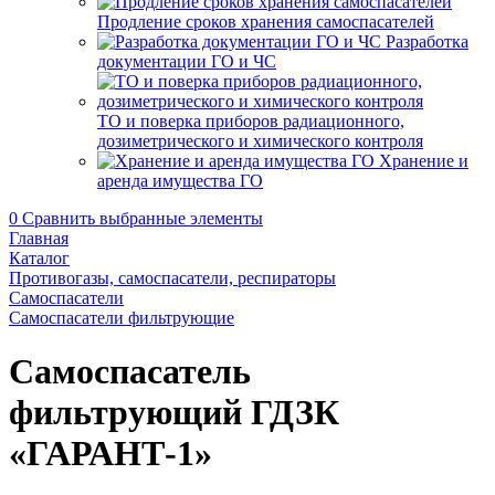
Продление сроков хранения самоспасателей
Разработка
документации ГО и ЧС
ТО и поверка приборов радиационного,
дозиметрического и химического контроля
Хранение и
аренда имущества ГО
0
Сравнить выбранные элементы
Главная
Каталог
Противогазы, самоспасатели, респираторы
Самоспасатели
Самоспасатели фильтрующие
Самоспасатель
фильтрующий ГДЗК
«ГАРАНТ-1»