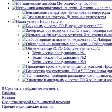
Методические пособия
Источники альтер
Бензиновые генераторы
Дизельные генераторы
Наши услуги
Выкуп имущества ГО
Замер подпора во
Испытания филь
Лаборат
Обследован
Обслуживание ЗСГО
Техническое обслуживание №1
Техническое обслуживание №2
Техническое обслуживание №3
Прод
Разработка д
Хранение и ар
0
Сравнить выбранные элементы
Главная
Каталог
Средства первой медицинской помощи
Прочие медицинские изделия