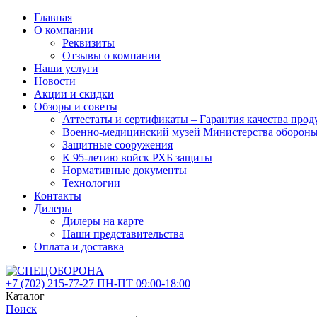
Главная
О компании
Реквизиты
Отзывы о компании
Наши услуги
Новости
Акции и скидки
Обзоры и советы
Аттестаты и сертификаты – Гарантия качества 
Военно-медицинский музей Министерства оборон
Защитные сооружения
К 95-летию войск РХБ защиты
Нормативные документы
Технологии
Контакты
Дилеры
Дилеры на карте
Наши представительства
Оплата и доставка
+7 (702)
215-77-27
ПН-ПТ 09:00-18:00
Каталог
Поиск