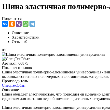
Шина эластичная полимерно-
Поделиться
Описание
Характеристики
Отзывы
0
0%
Артикул:
00875
Пока нет отзывов
Шина эластичная полимерно-алюминиевая универсальная - ваш
высококачественных полимерных и алюминиевых материалов,
Производитель
СпецТехСбыт
Описание
Шина обладает эластичностью, что позволяет ей идеально адап
средством для оказания первой помощи в различных ситуациях
Шина эластичная полимерно-алюминиевая универсальная идеал