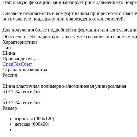
стабильную фиксацию, минимизирует риск дальнейшего повре
Сделайте безопасность и комфорт вашим приоритетом с элас
оптимальную поддержку при повреждениях конечностей.
Для получения более подробной информации или консультации
Обеспечьте себе надежную защиту уже сегодня с интернет
Характеристики
Тип
Шина
Производитель
СпецТехСбыт
Страна производства
Россия
Шина эластичная полимерно-алюминиевая универсальная
5 017.74 тенге
/шт
5 017.74 тенге
/шт
Размер
взрослая (900х120)
детская (600х90)
-