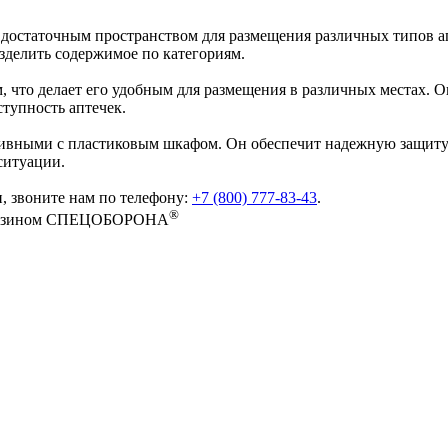
 достаточным пространством для размещения различных типов 
зделить содержимое по категориям.
 что делает его удобным для размещения в различных местах. О
ступность аптечек.
тивными с пластиковым шкафом. Он обеспечит надежную защиту
ситуации.
, звоните нам по телефону:
+7 (800) 777-83-43
.
®
-магазином СПЕЦОБОРОНА