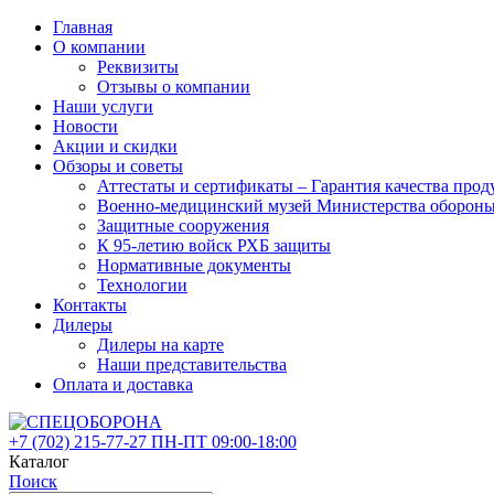
Главная
О компании
Реквизиты
Отзывы о компании
Наши услуги
Новости
Акции и скидки
Обзоры и советы
Аттестаты и сертификаты – Гарантия качества 
Военно-медицинский музей Министерства оборон
Защитные сооружения
К 95-летию войск РХБ защиты
Нормативные документы
Технологии
Контакты
Дилеры
Дилеры на карте
Наши представительства
Оплата и доставка
+7 (702)
215-77-27
ПН-ПТ 09:00-18:00
Каталог
Поиск