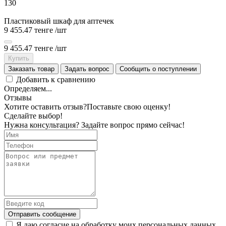
130
Пластиковый шкаф для аптечек
9 455.47 тенге
/шт
9 455.47 тенге
/шт
Купить
Заказать товар
Задать вопрос
Сообщить о поступлении
Добавить к сравнению
Определяем...
Отзывы
Хотите оставить отзыв?
Поставьте свою оценку!
Сделайте выбор!
Нужна консультация? Задайте вопрос прямо сейчас!
Отправить сообщение
Я даю согласие на обработку моих персональных данных