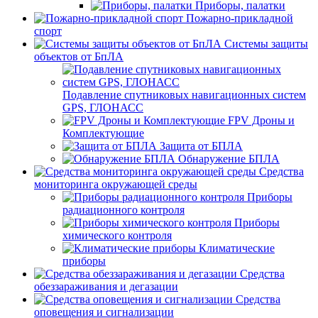
Приборы, палатки
Пожарно-прикладной
спорт
Системы защиты
объектов от БпЛА
Подавление спутниковых навигационных систем
GPS, ГЛОНАСС
FPV Дроны и
Комплектующие
Защита от БПЛА
Обнаружение БПЛА
Средства
мониторинга окружающей среды
Приборы
радиационного контроля
Приборы
химического контроля
Климатические
приборы
Средства
обеззараживания и дегазации
Средства
оповещения и сигнализации