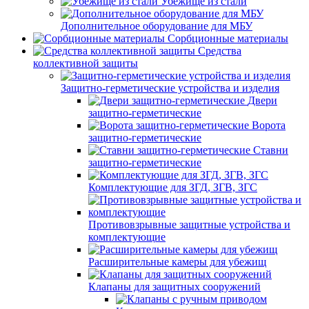
Убежище из стали
Дополнительное оборудование для МБУ
Сорбционные материалы
Средства
коллективной защиты
Защитно-герметические устройства и изделия
Двери
защитно-герметические
Ворота
защитно-герметические
Ставни
защитно-герметические
Комплектующие для ЗГД, ЗГВ, ЗГС
Противовзрывные защитные устройства и
комплектующие
Расширительные камеры для убежищ
Клапаны для защитных сооружений