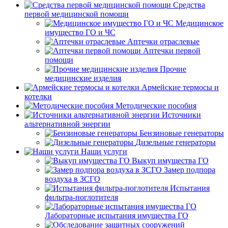
Средства
первой медицинской помощи
Медицинское
имущество ГО и ЧС
Аптечки отраслевые
Аптечки первой
помощи
Прочие
медицинские изделия
Армейские термосы и
котелки
Методические пособия
Источники
альтернативной энергии
Бензиновые генераторы
Дизельные генераторы
Наши услуги
Выкуп имущества ГО
Замер подпора
воздуха в ЗСГО
Испытания
фильтра-поглотителя
Лабораторные испытания имущества ГО