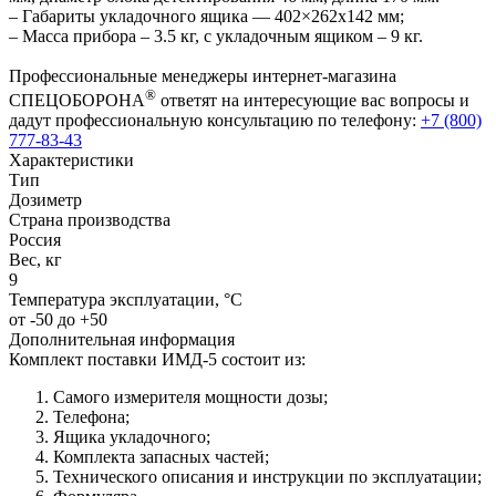
– Габариты укладочного ящика — 402×262х142 мм;
– Масса прибора – 3.5 кг, с укладочным ящиком – 9 кг.
Профессиональные менеджеры интернет-магазина
®
СПЕЦОБОРОНА
ответят на интересующие вас вопросы и
дадут профессиональную консультацию по телефону:
+7 (800)
777-83-43
Характеристики
Тип
Дозиметр
Страна производства
Россия
Вес, кг
9
Температура эксплуатации, °C
от -50 до +50
Дополнительная информация
Комплект поставки ИМД-5 состоит из:
Самого измерителя мощности дозы;
Телефона;
Ящика укладочного;
Комплекта запасных частей;
Технического описания и инструкции по эксплуатации;