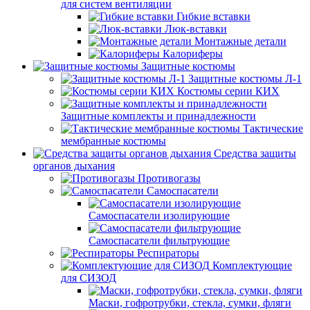
для систем вентиляции
Гибкие вставки
Люк-вставки
Монтажные детали
Калориферы
Защитные костюмы
Защитные костюмы Л-1
Костюмы серии КИХ
Защитные комплекты и принадлежности
Тактические
мембранные костюмы
Средства защиты
органов дыхания
Противогазы
Самоспасатели
Самоспасатели изолирующие
Самоспасатели фильтрующие
Респираторы
Комплектующие
для СИЗОД
Маски, гофротрубки, стекла, сумки, фляги