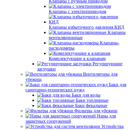
Клапаны с ручным приводом
Клапаны с электроприводом
Клапаны избыточного давления КИД
Клапаны
вентиляционные
Клапаны-
расходомеры
Комплектующие к клапанам
Регулирующие
заглушки
Вентиляторы для
убежищ
Баки для
санитарно-технических нужд
Баки для воды
Баки топливные
Баки фекальные
Фильтры для убежищ
Нары для
защитных сооружений
Устройства