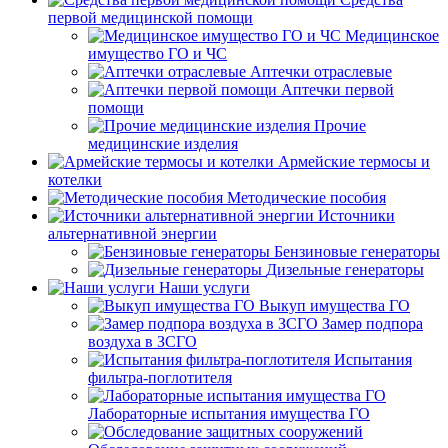
первой медицинской помощи
Медицинское
имущество ГО и ЧС
Аптечки отраслевые
Аптечки первой
помощи
Прочие
медицинские изделия
Армейские термосы и
котелки
Методические пособия
Источники
альтернативной энергии
Бензиновые генераторы
Дизельные генераторы
Наши услуги
Выкуп имущества ГО
Замер подпора
воздуха в ЗСГО
Испытания
фильтра-поглотителя
Лабораторные испытания имущества ГО