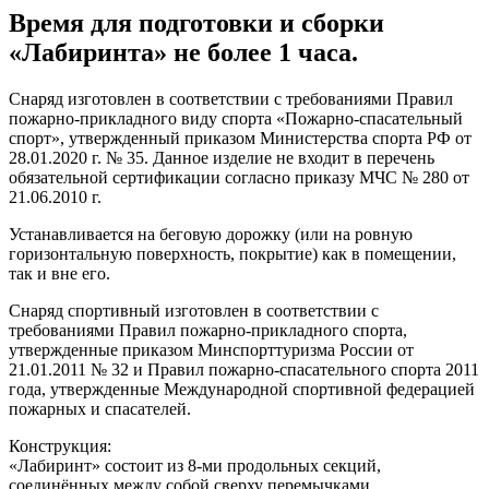
Время для подготовки и сборки
«Лабиринта» не более 1 часа.
Снаряд изготовлен в соответствии с требованиями Правил
пожарно-прикладного виду спорта «Пожарно-спасательный
спорт», утвержденный приказом Министерства спорта РФ от
28.01.2020 г. № 35. Данное изделие не входит в перечень
обязательной сертификации согласно приказу МЧС № 280 от
21.06.2010 г.
Устанавливается на беговую дорожку (или на ровную
горизонтальную поверхность, покрытие) как в помещении,
так и вне его.
Снаряд спортивный изготовлен в соответствии с
требованиями Правил пожарно-прикладного спорта,
утвержденные приказом Минспорттуризма России от
21.01.2011 № 32 и Правил пожарно-спасательного спорта 2011
года, утвержденные Международной спортивной федерацией
пожарных и спасателей.
Конструкция:
«Лабиринт» состоит из 8-ми продольных секций,
соединённых между собой сверху перемычками.