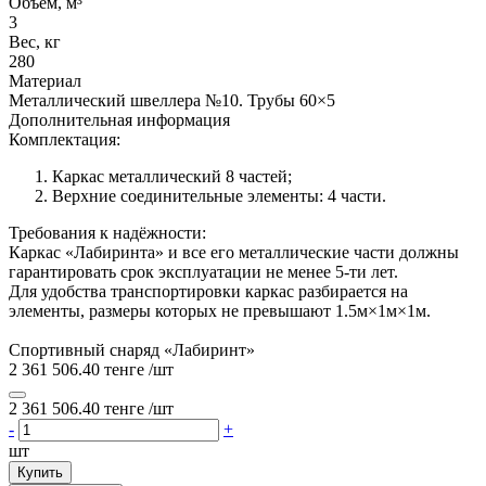
Объём, м³
3
Вес, кг
280
Материал
Металлический швеллера №10. Трубы 60×5
Дополнительная информация
Комплектация:
Каркас металлический 8 частей;
Верхние соединительные элементы: 4 части.
Требования к надёжности:
Каркас «Лабиринта» и все его металлические части должны
гарантировать срок эксплуатации не менее 5-ти лет.
Для удобства транспортировки каркас разбирается на
элементы, размеры которых не превышают 1.5м×1м×1м.
Спортивный снаряд «Лабиринт»
2 361 506.40 тенге
/шт
2 361 506.40 тенге
/шт
-
+
шт
Купить