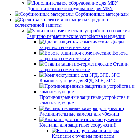
Дополнительное оборудование для МБУ
Сорбционные материалы
Средства
коллективной защиты
Защитно-герметические устройства и изделия
Двери
защитно-герметические
Ворота
защитно-герметические
Ставни
защитно-герметические
Комплектующие для ЗГД, ЗГВ, ЗГС
Противовзрывные защитные устройства и
комплектующие
Расширительные камеры для убежищ
Клапаны для защитных сооружений
Клапаны с ручным приводом