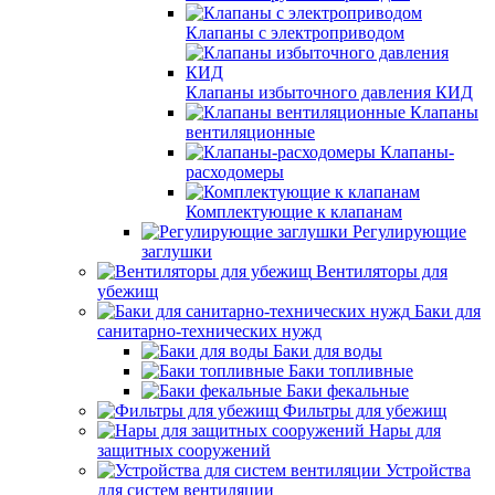
Клапаны с электроприводом
Клапаны избыточного давления КИД
Клапаны
вентиляционные
Клапаны-
расходомеры
Комплектующие к клапанам
Регулирующие
заглушки
Вентиляторы для
убежищ
Баки для
санитарно-технических нужд
Баки для воды
Баки топливные
Баки фекальные
Фильтры для убежищ
Нары для
защитных сооружений
Устройства
для систем вентиляции