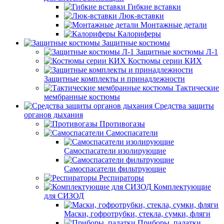
Гибкие вставки
Люк-вставки
Монтажные детали
Калориферы
Защитные костюмы
Защитные костюмы Л-1
Костюмы серии КИХ
Защитные комплекты и принадлежности
Тактические
мембранные костюмы
Средства защиты
органов дыхания
Противогазы
Самоспасатели
Самоспасатели изолирующие
Самоспасатели фильтрующие
Респираторы
Комплектующие
для СИЗОД
Маски, гофротрубки, стекла, сумки, фляги
Приборы, палатки