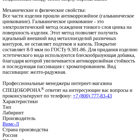
Механические и физические свойства:
Все части изделия прошли антикоррозийное (гальваническое
цинкование). Гальваническое цинкование - это
электролитический метод осаждения тонкого слоя цинка на
поверхность изделия. Этот метод позволяет получить
идеальный внешний вид металлоизделий различных
контуров, не оставляет подтеков и капель. Покрытие
составляет 8-9 мкм по ГОСТу 9.301-86. Для придания изделию
эстетического вида используются блескообразующая добавка,
благодаря которой увеличивается антикоррозийная стойкость
и последующая пассивация с хроматированием. Вид
пассивации: желто-радужная.
Профессиональные менеджеры интернет-магазина
®
СПЕЦОБОРОНА
ответят на интересующие вас вопросы и
проконсультируют по телефону:
+7 (800) 777-83-43
Характеристики
Тип
Лабиринт
Производитель
Вимс-Л
Страна производства
Россия