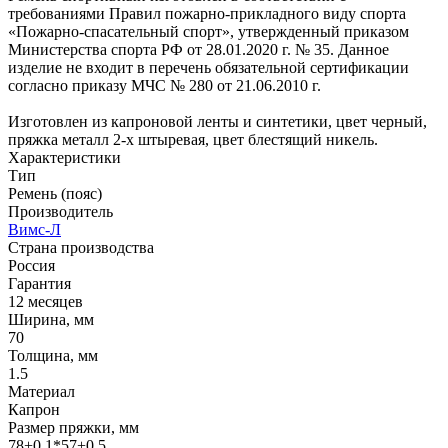
требованиями Правил пожарно-прикладного виду спорта
«Пожарно-спасательный спорт», утвержденный приказом
Министерства спорта РФ от 28.01.2020 г. № 35. Данное
изделие не входит в перечень обязательной сертификации
согласно приказу МЧС № 280 от 21.06.2010 г.
Изготовлен из капроновой ленты и синтетики, цвет черный,
пряжка металл 2-х штыревая, цвет блестящий никель.
Характеристики
Тип
Ремень (пояс)
Производитель
Вимс-Л
Страна производства
Россия
Гарантия
12 месяцев
Ширина, мм
70
Толщина, мм
1.5
Материал
Капрон
Размер пряжки, мм
78+0.1*57+0.5