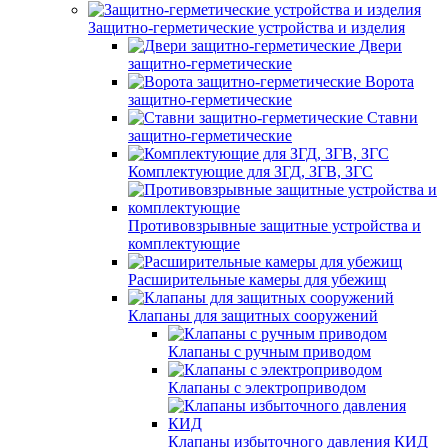
Защитно-герметические устройства и изделия
Двери
защитно-герметические
Ворота
защитно-герметические
Ставни
защитно-герметические
Комплектующие для ЗГД, ЗГВ, ЗГС
Противовзрывные защитные устройства и
комплектующие
Расширительные камеры для убежищ
Клапаны для защитных сооружений
Клапаны с ручным приводом
Клапаны с электроприводом
Клапаны избыточного давления КИД