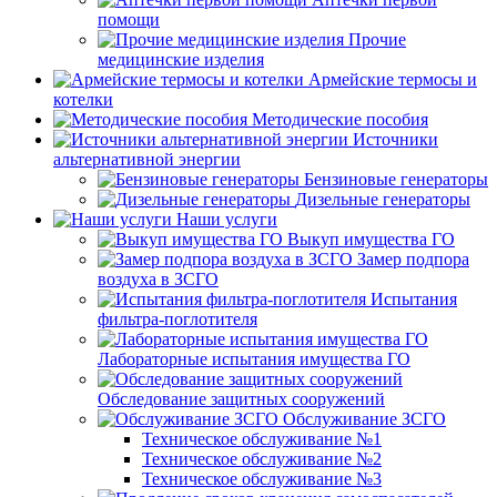
помощи
Прочие
медицинские изделия
Армейские термосы и
котелки
Методические пособия
Источники
альтернативной энергии
Бензиновые генераторы
Дизельные генераторы
Наши услуги
Выкуп имущества ГО
Замер подпора
воздуха в ЗСГО
Испытания
фильтра-поглотителя
Лабораторные испытания имущества ГО
Обследование защитных сооружений
Обслуживание ЗСГО
Техническое обслуживание №1
Техническое обслуживание №2
Техническое обслуживание №3