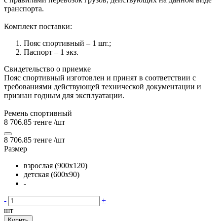
транспорта.
Комплект поставки:
Пояс спортивный – 1 шт.;
Паспорт – 1 экз.
Свидетельство о приемке
Пояс спортивный изготовлен и принят в соответствии с
требованиями действующей технической документации и
признан годным для эксплуатации.
Ремень спортивный
8 706.85 тенге
/шт
8 706.85 тенге
/шт
Размер
взрослая (900х120)
детская (600х90)
-
-
+
шт
Купить