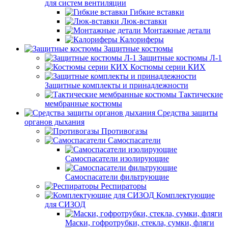
для систем вентиляции
Гибкие вставки
Люк-вставки
Монтажные детали
Калориферы
Защитные костюмы
Защитные костюмы Л-1
Костюмы серии КИХ
Защитные комплекты и принадлежности
Тактические
мембранные костюмы
Средства защиты
органов дыхания
Противогазы
Самоспасатели
Самоспасатели изолирующие
Самоспасатели фильтрующие
Респираторы
Комплектующие
для СИЗОД
Маски, гофротрубки, стекла, сумки, фляги