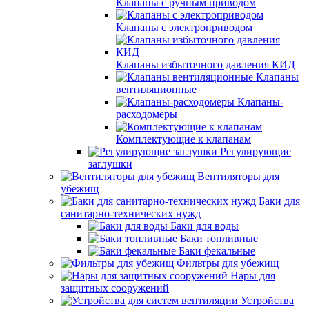
Клапаны с ручным приводом
Клапаны с электроприводом
Клапаны избыточного давления КИД
Клапаны
вентиляционные
Клапаны-
расходомеры
Комплектующие к клапанам
Регулирующие
заглушки
Вентиляторы для
убежищ
Баки для
санитарно-технических нужд
Баки для воды
Баки топливные
Баки фекальные
Фильтры для убежищ
Нары для
защитных сооружений
Устройства