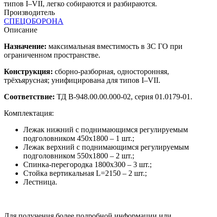
типов I–VII, легко собираются и разбираются.
Производитель
СПЕЦОБОРОНА
Описание
Назначение:
максимальная вместимость в ЗС ГО при
ограниченном пространстве.
Конструкция:
сборно‑разборная, односторонняя,
трёхъярусная; унифицирована для типов I–VII.
Соответствие:
ТД В‑948.00.00.000‑02, серия 01.0179‑01.
Комплектация:
Лежак нижний с поднимающимся регулируемым
подголовником 450х1800 – 1 шт.;
Лежак верхний с поднимающимся регулируемым
подголовником 550х1800 – 2 шт.;
Спинка-перегородка 1800х300 – 3 шт.;
Стойка вертикальная L=2150 – 2 шт.;
Лестница.
Для получения более подробной информации или