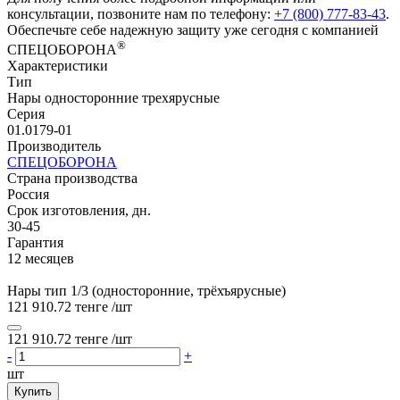
консультации, позвоните нам по телефону:
+7 (800) 777-83-43
.
Обеспечьте себе надежную защиту уже сегодня с компанией
®
СПЕЦОБОРОНА
Характеристики
Тип
Нары односторонние трехярусные
Серия
01.0179‑01
Производитель
СПЕЦОБОРОНА
Страна производства
Россия
Срок изготовления, дн.
30-45
Гарантия
12 месяцев
Нары тип 1/3 (односторонние, трёхъярусные)
121 910.72 тенге
/шт
121 910.72 тенге
/шт
-
+
шт
Купить