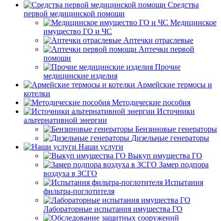
Средства
первой медицинской помощи
Медицинское
имущество ГО и ЧС
Аптечки отраслевые
Аптечки первой
помощи
Прочие
медицинские изделия
Армейские термосы и
котелки
Методические пособия
Источники
альтернативной энергии
Бензиновые генераторы
Дизельные генераторы
Наши услуги
Выкуп имущества ГО
Замер подпора
воздуха в ЗСГО
Испытания
фильтра-поглотителя
Лабораторные испытания имущества ГО