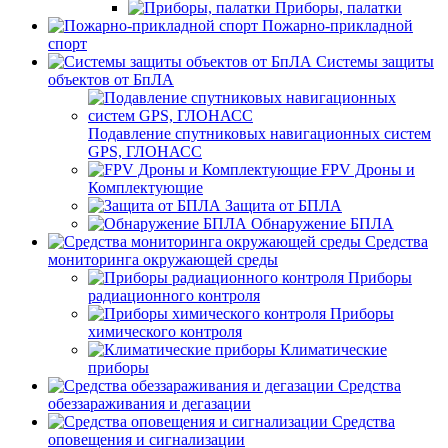
Приборы, палатки
Пожарно-прикладной
спорт
Системы защиты
объектов от БпЛА
Подавление спутниковых навигационных систем
GPS, ГЛОНАСС
FPV Дроны и
Комплектующие
Защита от БПЛА
Обнаружение БПЛА
Средства
мониторинга окружающей среды
Приборы
радиационного контроля
Приборы
химического контроля
Климатические
приборы
Средства
обеззараживания и дегазации
Средства
оповещения и сигнализации