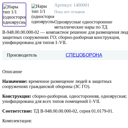
Артикул:
1400001
Пока нет отзывов
Одноярусные односторонние
металлические нары по ТД
В‑948.00.00.000‑02 — компактное решение для размещения люд
защитных сооружениях ГО; сборно‑разборная конструкция,
унифицирована для типов I–VII.
Производитель
СПЕЦОБОРОНА
Описание
Назначение:
временное размещение людей в защитных
сооружениях гражданской обороны (ЗС ГО).
Конструкция:
сборно‑разборная, односторонняя, одноярусная;
унифицирована для всех типов помещений I–VII.
Соответствие:
ТД В‑948.00.00.000‑02, серия 01.0179‑01.
Комплектация: