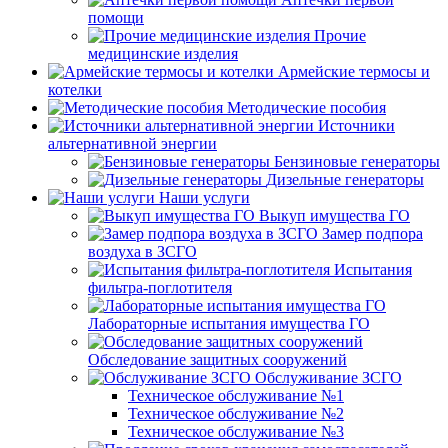
помощи
Прочие
медицинские изделия
Армейские термосы и
котелки
Методические пособия
Источники
альтернативной энергии
Бензиновые генераторы
Дизельные генераторы
Наши услуги
Выкуп имущества ГО
Замер подпора
воздуха в ЗСГО
Испытания
фильтра-поглотителя
Лабораторные испытания имущества ГО
Обследование защитных сооружений
Обслуживание ЗСГО
Техническое обслуживание №1
Техническое обслуживание №2
Техническое обслуживание №3