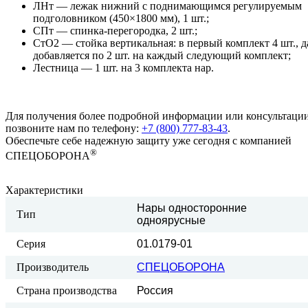
ЛНт — лежак нижний с поднимающимся регулируемым
подголовником (450×1800 мм), 1 шт.;
СПт — спинка‑перегородка, 2 шт.;
СтО2 — стойка вертикальная: в первый комплект 4 шт., д
добавляется по 2 шт. на каждый следующий комплект;
Лестница — 1 шт. на 3 комплекта нар.
Для получения более подробной информации или консультации
позвоните нам по телефону:
+7 (800) 777-83-43
.
Обеспечьте себе надежную защиту уже сегодня с компанией
®
СПЕЦОБОРОНА
Характеристики
Нары односторонние
Тип
одноярусные
Серия
01.0179-01
Производитель
СПЕЦОБОРОНА
Страна производства
Россия