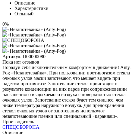
Описание
Характеристики
Отзывы
0
0%
Артикул:
П00000080
Пока нет отзывов
Порадуй себя исключительным комфортом в движении! Anty-
Fog «Незапотевайка». При пользовании противогазом стекла
очковых узлов маски запотевают, что мешает видеть при
надетом противогазе. Запотевание стекол происходит в
результате конденсации на них паров при соприкосновении
насыщенного выдыхаемого воздуха с поверхностью стекол
очковых узлов. Запотевание стекол будет тем сильнее, чем
ниже температура наружного воздуха. Для предохранения
стекол очковых узлов от запотевания используют
незапотевающие пленки или специальный «карандаш».
Производитель
СПЕЦОБОРОНА
Описание