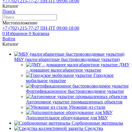
+7 (702)
215-77-27
ПН-ПТ 09:00-18:00
Каталог
Поиск
Местоположение
+7 (702)
215-77-27
ПН-ПТ 09:00-18:00
0
Избранное
0
Корзина
Войти
Каталог
МБУ (малогабаритные быстровозводимые укрытия)
ДМУ
– домашнее малогабаритное укрытие
Городское
мобильное укрытие
Фортификационное быстровозводимое укрытие
Автономное укрытие промышленных объектов
Убежище из стали
Дополнительное оборудование для МБУ
Сорбционные материалы
Средства