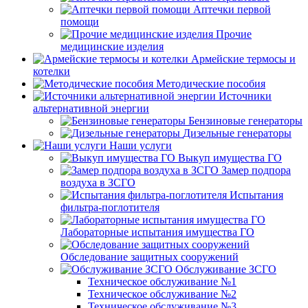
Аптечки первой
помощи
Прочие
медицинские изделия
Армейские термосы и
котелки
Методические пособия
Источники
альтернативной энергии
Бензиновые генераторы
Дизельные генераторы
Наши услуги
Выкуп имущества ГО
Замер подпора
воздуха в ЗСГО
Испытания
фильтра-поглотителя
Лабораторные испытания имущества ГО
Обследование защитных сооружений
Обслуживание ЗСГО
Техническое обслуживание №1
Техническое обслуживание №2
Техническое обслуживание №3