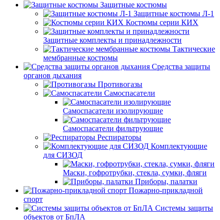
Защитные костюмы
Защитные костюмы Л-1
Костюмы серии КИХ
Защитные комплекты и принадлежности
Тактические
мембранные костюмы
Средства защиты
органов дыхания
Противогазы
Самоспасатели
Самоспасатели изолирующие
Самоспасатели фильтрующие
Респираторы
Комплектующие
для СИЗОД
Маски, гофротрубки, стекла, сумки, фляги
Приборы, палатки
Пожарно-прикладной
спорт
Системы защиты
объектов от БпЛА