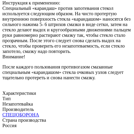
Инструкция к применению:
Специальный «карандаш» против запотевания стекол
используется следующим образом. На чисто протертую
внутреннюю поверхность стекла «карандашом» наносятся без
сильного нажима 5- 6 штрихов смазки в виде сетки, затем на
стекло делают выдох и кругообразными движениями пальцем
руки равномерно растирают смазку так, чтобы стекло стало
прозрачным. После этого следует снова сделать выдох на
стекло, чтобы проверить его незапотеваемость, если стекло
запотело, смазку надо повторить.
Внимание!
После каждого пользования противогазом смазанные
специальным «карандашом» стекла очковых узлов следует
тщательно протереть и снова нанести смазку.
Характеристики
Тип
Незапотевайка
Производитель
СПЕЦОБОРОНА
Страна производства
Россия