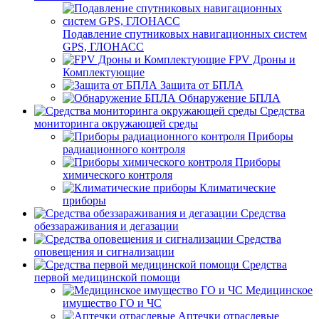
Подавление спутниковых навигационных систем
GPS, ГЛОНАСС
FPV Дроны и
Комплектующие
Защита от БПЛА
Обнаружение БПЛА
Средства
мониторинга окружающей среды
Приборы
радиационного контроля
Приборы
химического контроля
Климатические
приборы
Средства
обеззараживания и дегазации
Средства
оповещения и сигнализации
Средства
первой медицинской помощи
Медицинское
имущество ГО и ЧС
Аптечки отраслевые