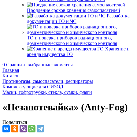
Продление сроков хранения самоспасателей
Разработка
документации ГО и ЧС
ТО и поверка приборов радиационного,
дозиметрического и химического контроля
Хранение и
аренда имущества ГО
0
Сравнить выбранные элементы
Главная
Каталог
Противогазы, самоспасатели, респираторы
Комплектующие для СИЗОД
Маски, гофротрубки, стекла, сумки, фляги
«Незапотевайка» (Anty-Fog)
Поделиться