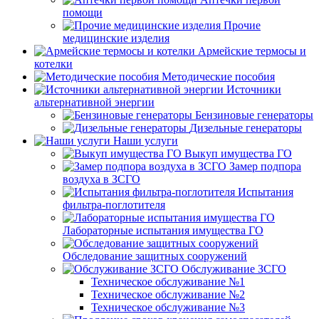
помощи
Прочие
медицинские изделия
Армейские термосы и
котелки
Методические пособия
Источники
альтернативной энергии
Бензиновые генераторы
Дизельные генераторы
Наши услуги
Выкуп имущества ГО
Замер подпора
воздуха в ЗСГО
Испытания
фильтра-поглотителя
Лабораторные испытания имущества ГО
Обследование защитных сооружений
Обслуживание ЗСГО
Техническое обслуживание №1
Техническое обслуживание №2
Техническое обслуживание №3