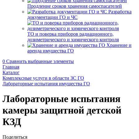
Продление сроков хранения самоспасателей
Разработка
документации ГО и ЧС
ТО и поверка приборов радиационного,
дозиметрического и химического контроля
Хранение и
аренда имущества ГО
0
Сравнить выбранные элементы
Главная
Каталог
Комплексные услуги в области ЗС ГО
Лабораторные испытания имущества ГО
Лабораторные испытания
камеры защитной детской
КЗД
Поделиться