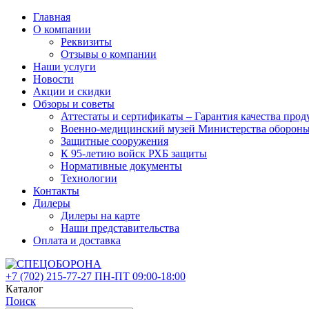
Главная
О компании
Реквизиты
Отзывы о компании
Наши услуги
Новости
Акции и скидки
Обзоры и советы
Аттестаты и сертификаты – Гарантия качества 
Военно-медицинский музей Министерства оборон
Защитные сооружения
К 95-летию войск РХБ защиты
Нормативные документы
Технологии
Контакты
Дилеры
Дилеры на карте
Наши представительства
Оплата и доставка
+7 (702)
215-77-27
ПН-ПТ 09:00-18:00
Каталог
Поиск