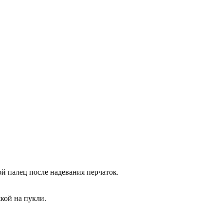
й палец после надевания перчаток.
кой на пукли.