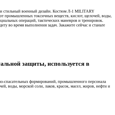
 и стильный военный дизайн. Костюм Л-1 MILITARY
 от промышленных токсичных веществ, кислот, щелочей, воды,
ециальных операций, тактических маневров и тренировок.
иту во время выполнения задач. Закажите сейчас и станьте
альной защиты, используется в
йно-спасательных формирований, промышленного персонала
й, воды, морской соли, лаков, красок, масел, жиров, нефти и