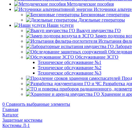
Методические пособия
Источники альтер
Бензиновые генераторы
Дизельные генераторы
Наши услуги
Выкуп имущества ГО
Замер подпора во
Испытания филь
Лаборат
Обследован
Обслуживание ЗСГО
Техническое обслуживание №1
Техническое обслуживание №2
Техническое обслуживание №3
Прод
Разработка д
Хранение и ар
0
Сравнить выбранные элементы
Главная
Каталог
Защитные костюмы
Костюмы Л-1