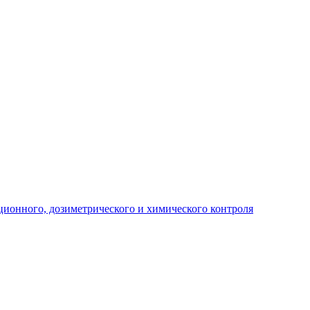
ционного, дозиметрического и химического контроля