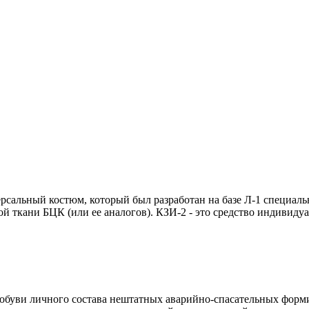
сальный костюм, который был разработан на базе Л-1 специаль
й ткани БЦК (или ее аналогов). КЗИ-2 - это средство индивидуа
 обуви личного состава нештатных аварийно-спасательных фор