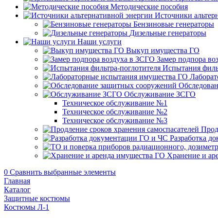
Методические пособия
Источники альтер
Бензиновые генераторы
Дизельные генераторы
Наши услуги
Выкуп имущества ГО
Замер подпора во
Испытания филь
Лаборат
Обследован
Обслуживание ЗСГО
Техническое обслуживание №1
Техническое обслуживание №2
Техническое обслуживание №3
Прод
Разработка д
Хранение и ар
0
Сравнить выбранные элементы
Главная
Каталог
Защитные костюмы
Костюмы Л-1