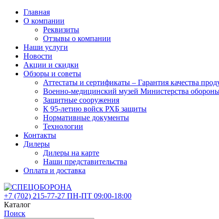
Главная
О компании
Реквизиты
Отзывы о компании
Наши услуги
Новости
Акции и скидки
Обзоры и советы
Аттестаты и сертификаты – Гарантия качества 
Военно-медицинский музей Министерства оборон
Защитные сооружения
К 95-летию войск РХБ защиты
Нормативные документы
Технологии
Контакты
Дилеры
Дилеры на карте
Наши представительства
Оплата и доставка
+7 (702)
215-77-27
ПН-ПТ 09:00-18:00
Каталог
Поиск