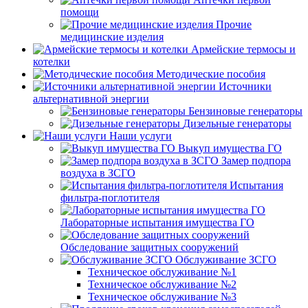
помощи
Прочие
медицинские изделия
Армейские термосы и
котелки
Методические пособия
Источники
альтернативной энергии
Бензиновые генераторы
Дизельные генераторы
Наши услуги
Выкуп имущества ГО
Замер подпора
воздуха в ЗСГО
Испытания
фильтра-поглотителя
Лабораторные испытания имущества ГО
Обследование защитных сооружений
Обслуживание ЗСГО
Техническое обслуживание №1
Техническое обслуживание №2
Техническое обслуживание №3