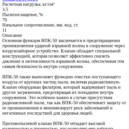
Расчетная нагрузка, кг/см³
3.5
Пылепоглащение, %
70
Начальное сопротивление, мм. вод. ст.
11
Описание
Основная функция ВПК-50 заключается в предотвращении
проникновения ударной взрывной волны в сооружение через
воздухозаборное устройство. Клапан обладает специальной
конструкцией, которая позволяет эффективно снизить
давление и интенсивность взрывной волны, обеспечивая тем
самым безопасность внутри сооружения.
ВПК-50 также выполняет функцию очистки поступающего
воздуха от крупных частиц пыли, включая радиоактивную.
Клапан оборудован фильтром, который задерживает пыль и
другие загрязнения, предотвращая их попадание внутрь
сооружения. Это особенно важно в случае присутствия
радиоактивной пыли, так как ВПК-50 обеспечивает защиту от
ее проникновения и минимизирует риск заболеваний и
негативных последствий для здоровья людей.
Противопылевой клапан ВПК-50 обладает высокой
надежностью и прочностью, что позволяет ему работать