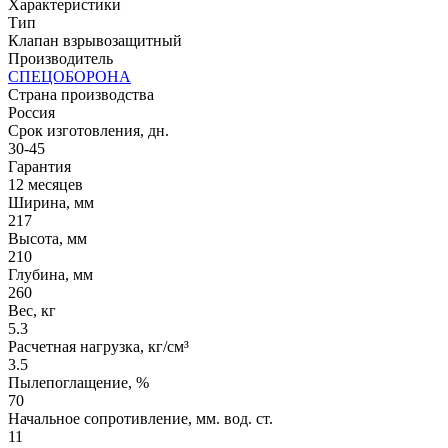
Характеристики
Тип
Клапан взрывозащитный
Производитель
СПЕЦОБОРОНА
Страна производства
Россия
Срок изготовления, дн.
30-45
Гарантия
12 месяцев
Ширина, мм
217
Высота, мм
210
Глубина, мм
260
Вес, кг
5.3
Расчетная нагрузка, кг/см³
3.5
Пылепоглащение, %
70
Начальное сопротивление, мм. вод. ст.
11