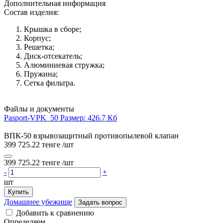
Дополнительная информация
Состав изделия:
Крышка в сборе;
Корпус;
Решетка;
Диск-отсекатель;
Алюминиевая стружка;
Пружина;
Сетка фильтра.
Файлы и документы
Pasport-VPK_50
Размер: 426.7 Кб
ВПК-50 взрывозащитный противопылевой клапан
399 725.22 тенге
/шт
399 725.22 тенге
/шт
-
+
шт
Купить
Домашнее убежище
Задать вопрос
Добавить к сравнению
Определяем...