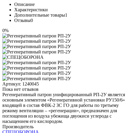
Описание
Характеристики
Дополнительные товары
1
Отзывы
0
0%
Артикул:
1240045
Пока нет отзывов
Регенеративный патрон унифицированный РП-2У является
основным элементом «Регенеративной установки РУ150/6»
входящей в состав ФВК-2 ЗС ГО для работы по третьему
режиму вентиляции – «регенерации», предназначен для
поглощения из воздуха убежища двуокиси углерода с
насыщением его кислородом.
Производитель
СПЕЦОБОРОНА