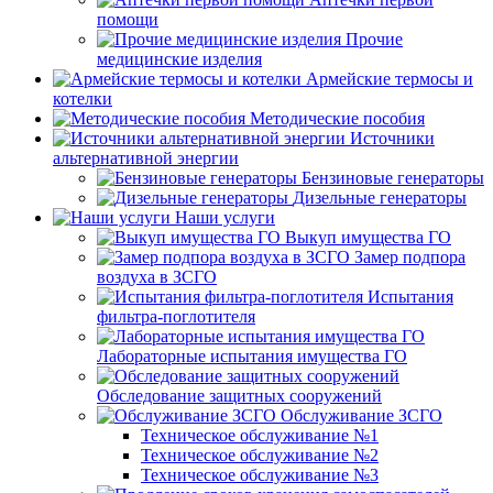
помощи
Прочие
медицинские изделия
Армейские термосы и
котелки
Методические пособия
Источники
альтернативной энергии
Бензиновые генераторы
Дизельные генераторы
Наши услуги
Выкуп имущества ГО
Замер подпора
воздуха в ЗСГО
Испытания
фильтра-поглотителя
Лабораторные испытания имущества ГО
Обследование защитных сооружений
Обслуживание ЗСГО
Техническое обслуживание №1
Техническое обслуживание №2
Техническое обслуживание №3