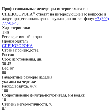
Профессиональные менеджеры интернет-магазина
®
СПЕЦОБОРОНА
ответят на интересующие вас вопросы и
дадут профессиональную консультацию по телефону:
+7 (800)
777-83-43
Характеристики
Тип
Регенеративный патрон
Производитель
СПЕЦОБОРОНА
Страна производства
Россия
Срок изготовления, дн.
30-45
Вес, кг
80
Габаритные размеры изделия
указаны на чертеже
Расход воздуха, м³/ч
100
Сопротивление фильтра-поглотителя, мм вод.ст.
10
Степень негерметичности, %
0.1