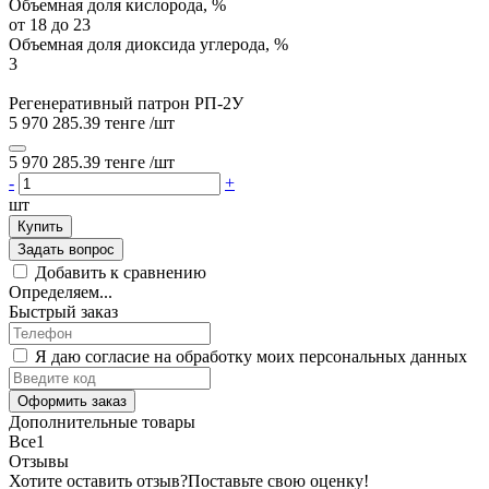
Объемная доля кислорода, %
от 18 до 23
Объемная доля диоксида углерода, %
3
Регенеративный патрон РП-2У
5 970 285.39 тенге
/шт
5 970 285.39 тенге
/шт
-
+
шт
Купить
Задать вопрос
Добавить к сравнению
Определяем...
Быстрый заказ
Я даю согласие на обработку моих персональных данных
Оформить заказ
Дополнительные товары
Все
1
Отзывы
Хотите оставить отзыв?
Поставьте свою оценку!