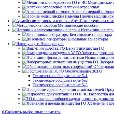
Медицинское 
Аптечки отраслевые
Аптечки первой помощ
Прочие медицинск
Армейские термосы и к
Методические пособия
Источники альтер
Бензиновые генераторы
Дизельные генераторы
Наши услуги
Выкуп имущества ГО
Замер подпора во
Испытания филь
Лаборат
Обследован
Обслуживание ЗСГО
Техническое обслуживание №1
Техническое обслуживание №2
Техническое обслуживание №3
Прод
Разработка д
Хранение и ар
0
Сравнить выбранные элементы