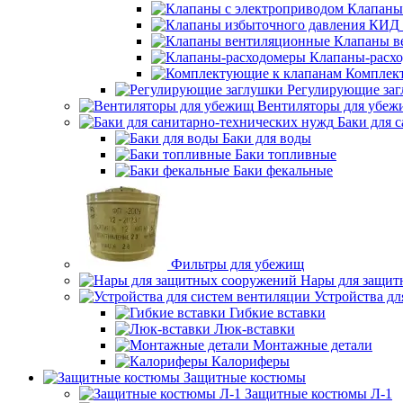
Клапаны
Клапаны в
Клапаны-расх
Комплек
Регулирующие за
Вентиляторы для убеж
Баки для 
Баки для воды
Баки топливные
Баки фекальные
Фильтры для убежищ
Нары для защит
Устройства дл
Гибкие вставки
Люк-вставки
Монтажные детали
Калориферы
Защитные костюмы
Защитные костюмы Л-1