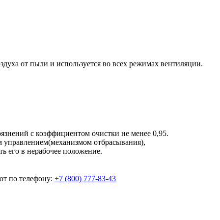
здуха от пыли и используется во всех режимах вентиляции.
язнений с коэффициентом очистки не менее 0,95.
м управлением(механизмом отбрасывания),
ь его в нерабочее положение.
ют по телефону:
+7 (800) 777-83-43