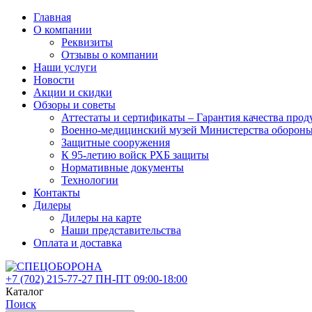
Главная
О компании
Реквизиты
Отзывы о компании
Наши услуги
Новости
Акции и скидки
Обзоры и советы
Аттестаты и сертификаты – Гарантия качества 
Военно-медицинский музей Министерства оборон
Защитные сооружения
К 95-летию войск РХБ защиты
Нормативные документы
Технологии
Контакты
Дилеры
Дилеры на карте
Наши представительства
Оплата и доставка
+7 (702)
215-77-27
ПН-ПТ 09:00-18:00
Каталог
Поиск