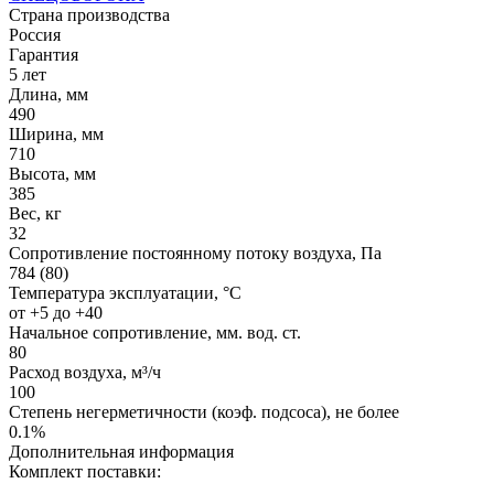
Страна производства
Россия
Гарантия
5 лет
Длина, мм
490
Ширина, мм
710
Высота, мм
385
Вес, кг
32
Сопротивление постоянному потоку воздуха, Па
784 (80)
Температура эксплуатации, °C
от +5 до +40
Начальное сопротивление, мм. вод. ст.
80
Расход воздуха, м³/ч
100
Степень негерметичности (коэф. подсоса), не более
0.1%
Дополнительная информация
Комплект поставки: