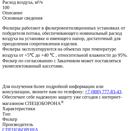
Расход воздуха, м³/ч
100
Описание
Основные сведения
Фильтры работают в фильтровентиляционных установках от
побудителя потока, обеспечивающего номинальный расход
воздуха на установке и имеющего напор, достаточный для
преодоления сопротивления изделия.
Фильтры эксплуатируются на объектах при температуре
воздуха от +5℃ до +40 ℃ , относительной влажности до 95%.
Фильтр по согласованию с Заказчиком может поставляться
укомплектованный кассетами.
Для получения более подробной информации или
консультации, звоните нам по телефону:
+7 (800) 777-83-43
.
Обеспечьте себе надежную защиту уже сегодня с интернет-
®
магазином СПЕЦОБОРОНА
Характеристики
Тип
Фильтр
Производитель
СПЕЦОБОРОНА