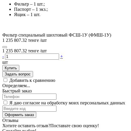
Фильтр – 1 шт.;
Паспорт – 1 экз.;
Ящик – 1 шт.
Фильтр специальный шихтовый ФСШ-1У (ФМШ-1У)
1 235 807.32 тенге
/шт
1 235 807.32 тенге
/шт
-
+
шт
Купить
Задать вопрос
Добавить к сравнению
Определяем...
Быстрый заказ
Я даю согласие на обработку моих персональных данных
Оформить заказ
Отзывы
Хотите оставить отзыв?
Поставьте свою оценку!
Сделайте выбор!