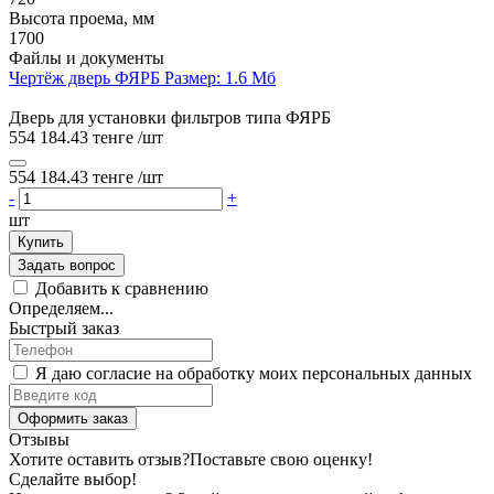
Высота проема, мм
1700
Файлы и документы
Чертёж дверь ФЯРБ
Размер: 1.6 Мб
Дверь для установки фильтров типа ФЯРБ
554 184.43 тенге
/шт
554 184.43 тенге
/шт
-
+
шт
Купить
Задать вопрос
Добавить к сравнению
Определяем...
Быстрый заказ
Я даю согласие на обработку моих персональных данных
Оформить заказ
Отзывы
Хотите оставить отзыв?
Поставьте свою оценку!
Сделайте выбор!