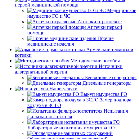
первой медицинской помощи
Медицинское
имущество ГО и ЧС
Аптечки отраслевые
Аптечки первой
помощи
Прочие
медицинские изделия
Армейские термосы и
котелки
Методические пособия
Источники
альтернативной энергии
Бензиновые генераторы
Дизельные генераторы
Наши услуги
Выкуп имущества ГО
Замер подпора
воздуха в ЗСГО
Испытания
фильтра-поглотителя
Лабораторные испытания имущества ГО
Обследование защитных сооружений