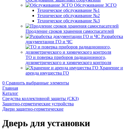
Обслуживание ЗСГО
Техническое обслуживание №1
Техническое обслуживание №2
Техническое обслуживание №3
Продление сроков хранения самоспасателей
Разработка
документации ГО и ЧС
ТО и поверка приборов радиационного,
дозиметрического и химического контроля
Хранение и
аренда имущества ГО
0
Сравнить выбранные элементы
Главная
Каталог
Средства коллективной защиты (СКЗ)
Защитно-герметические устройства
Двери защитно-герметические
Дверь для установки