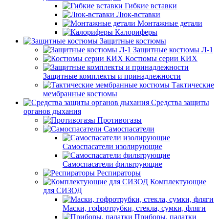
Гибкие вставки
Люк-вставки
Монтажные детали
Калориферы
Защитные костюмы
Защитные костюмы Л-1
Костюмы серии КИХ
Защитные комплекты и принадлежности
Тактические
мембранные костюмы
Средства защиты
органов дыхания
Противогазы
Самоспасатели
Самоспасатели изолирующие
Самоспасатели фильтрующие
Респираторы
Комплектующие
для СИЗОД
Маски, гофротрубки, стекла, сумки, фляги
Приборы, палатки