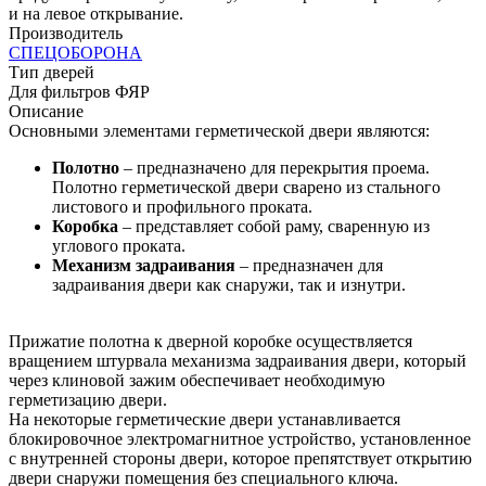
и на левое открывание.
Производитель
СПЕЦОБОРОНА
Тип дверей
Для фильтров ФЯР
Описание
Основными элементами герметической двери являются:
Полотно
– предназначено для перекрытия проема.
Полотно герметической двери сварено из стального
листового и профильного проката.
Коробка
– представляет собой раму, сваренную из
углового проката.
Механизм задраивания
– предназначен для
задраивания двери как снаружи, так и изнутри.
Прижатие полотна к дверной коробке осуществляется
вращением штурвала механизма задраивания двери, который
через клиновой зажим обеспечивает необходимую
герметизацию двери.
На некоторые герметические двери устанавливается
блокировочное электромагнитное устройство, установленное
с внутренней стороны двери, которое препятствует открытию
двери снаружи помещения без специального ключа.