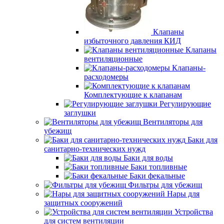
Клапаны
избыточного давления КИД
Клапаны
вентиляционные
Клапаны-
расходомеры
Комплектующие к клапанам
Регулирующие
заглушки
Вентиляторы для
убежищ
Баки для
санитарно-технических нужд
Баки для воды
Баки топливные
Баки фекальные
Фильтры для убежищ
Нары для
защитных сооружений
Устройства
для систем вентиляции