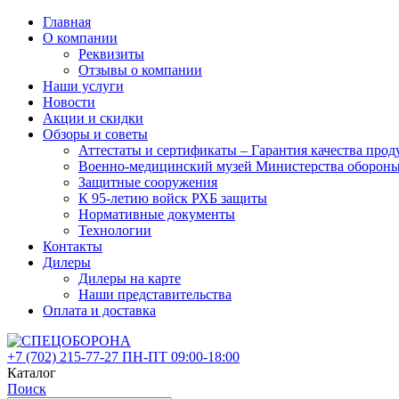
Главная
О компании
Реквизиты
Отзывы о компании
Наши услуги
Новости
Акции и скидки
Обзоры и советы
Аттестаты и сертификаты – Гарантия качества 
Военно-медицинский музей Министерства оборон
Защитные сооружения
К 95-летию войск РХБ защиты
Нормативные документы
Технологии
Контакты
Дилеры
Дилеры на карте
Наши представительства
Оплата и доставка
+7 (702)
215-77-27
ПН-ПТ 09:00-18:00
Каталог
Поиск