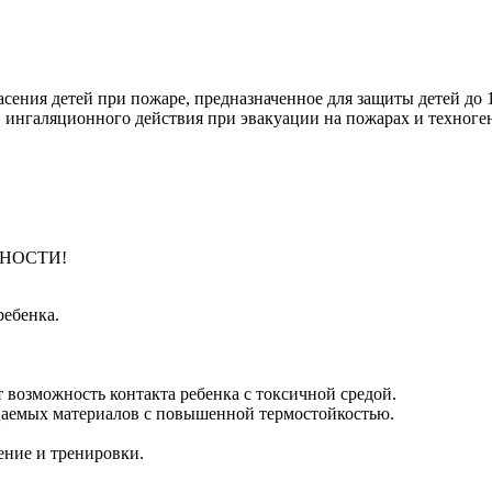
сения детей при пожаре, предназначенное для защиты детей до 1
в ингаляционного действия при эвакуации на пожарах и техноге
НОСТИ!
ребенка.
возможность контакта ребенка с токсичной средой.
цаемых материалов с повышенной термостойкостью.
ение и тренировки.