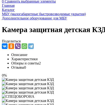
0
Сравнить выбранные элементы
Главная
Каталог
МБУ (малогабаритные быстровозводимые укрытия)
Дополнительное оборудование для МБУ
Камера защитная детская КЗ
Поделиться
Описание
Характеристики
Обзоры и советы
2
Отзывы
0
0%