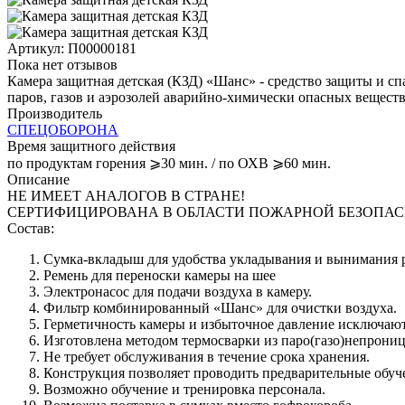
Артикул:
П00000181
Пока нет отзывов
Камера защитная детская (КЗД) «Шанс» - средство защиты и спа
паров, газов и аэрозолей аварийно-химически опасных вещест
Производитель
СПЕЦОБОРОНА
Время защитного действия
по продуктам горения ⩾30 мин. / по ОХВ ⩾60 мин.
Описание
НЕ ИМЕЕТ АНАЛОГОВ В СТРАНЕ!
СЕРТИФИЦИРОВАНА В ОБЛАСТИ ПОЖАРНОЙ БЕЗОПАС
Состав:
Сумка-вкладыш для удобства укладывания и вынимания 
Ремень для переноски камеры на шее
Электронасос для подачи воздуха в камеру.
Фильтр комбинированный «Шанс» для очистки воздуха.
Герметичность камеры и избыточное давление исключают 
Изготовлена методом термосварки из паро(газо)непрони
Не требует обслуживания в течение срока хранения.
Конструкция позволяет проводить предварительные обуч
Возможно обучение и тренировка персонала.