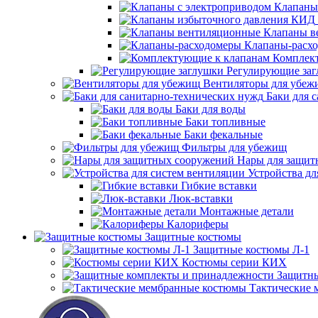
Клапаны
Клапаны в
Клапаны-расх
Комплек
Регулирующие за
Вентиляторы для убеж
Баки для 
Баки для воды
Баки топливные
Баки фекальные
Фильтры для убежищ
Нары для защит
Устройства дл
Гибкие вставки
Люк-вставки
Монтажные детали
Калориферы
Защитные костюмы
Защитные костюмы Л-1
Костюмы серии КИХ
Защитны
Тактические