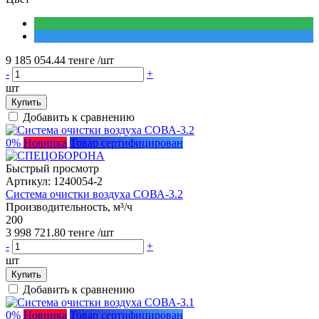
9 185 054.44 тенге
/шт
-
+
шт
Купить
Добавить к сравнению
0%
Новинка
Товар сертифицирован
Быстрый просмотр
Артикул:
1240054-2
Система очистки воздуха СОВА-3.2
Производительность, м³/ч
200
3 998 721.80 тенге
/шт
-
+
шт
Купить
Добавить к сравнению
0%
Новинка
Товар сертифицирован