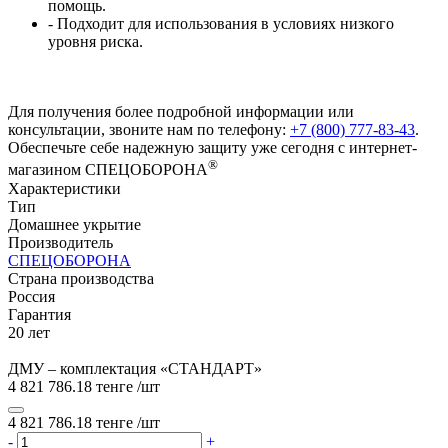
помощь.
- Подходит для использования в условиях низкого
уровня риска.
Для получения более подробной информации или
консультации, звоните нам по телефону:
+7 (800) 777-83-43
.
Обеспечьте себе надежную защиту уже сегодня с интернет-
®
магазином СПЕЦОБОРОНА
Характеристики
Тип
Домашнее укрытие
Производитель
СПЕЦОБОРОНА
Страна производства
Россия
Гарантия
20 лет
ДМУ – комплектация «СТАНДАРТ»
4 821 786.18 тенге
/шт
4 821 786.18 тенге
/шт
-
+