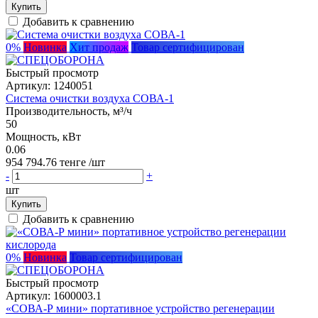
Купить
Добавить к сравнению
0%
Новинка
Хит продаж
Товар сертифицирован
Быстрый просмотр
Артикул:
1240051
Система очистки воздуха СОВА-1
Производительность, м³/ч
50
Мощность, кВт
0.06
954 794.76 тенге
/шт
-
+
шт
Купить
Добавить к сравнению
0%
Новинка
Товар сертифицирован
Быстрый просмотр
Артикул:
1600003.1
«СОВА-Р мини» портативное устройство регенерации