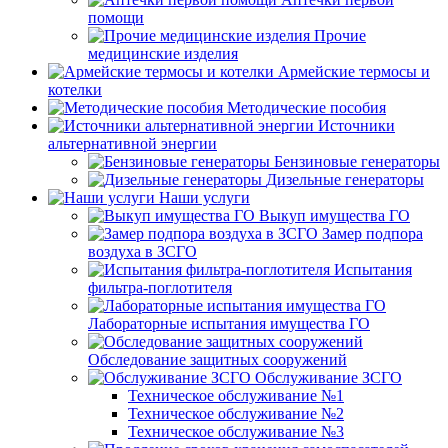
помощи
Прочие
медицинские изделия
Армейские термосы и
котелки
Методические пособия
Источники
альтернативной энергии
Бензиновые генераторы
Дизельные генераторы
Наши услуги
Выкуп имущества ГО
Замер подпора
воздуха в ЗСГО
Испытания
фильтра-поглотителя
Лабораторные испытания имущества ГО
Обследование защитных сооружений
Обслуживание ЗСГО
Техническое обслуживание №1
Техническое обслуживание №2
Техническое обслуживание №3