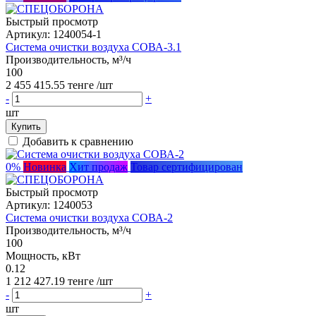
Быстрый просмотр
Артикул:
1240054-1
Система очистки воздуха СОВА-3.1
Производительность, м³/ч
100
2 455 415.55 тенге
/шт
-
+
шт
Купить
Добавить к сравнению
0%
Новинка
Хит продаж
Товар сертифицирован
Быстрый просмотр
Артикул:
1240053
Система очистки воздуха СОВА-2
Производительность, м³/ч
100
Мощность, кВт
0.12
1 212 427.19 тенге
/шт
-
+
шт