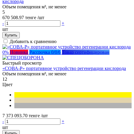
кислорода
Объем помещения м³, не менее
5
670 508.97 тенге
/шт
-
+
шт
Купить
Добавить к сравнению
0%
Новинка
Рассрочка 0/0/6
Товар сертифицирован
Быстрый просмотр
«СОВА-Р» портативное устройство регенерации кислорода
Объем помещения м³, не менее
12
Цвет
7 373 093.70 тенге
/шт
-
+
шт
Купить