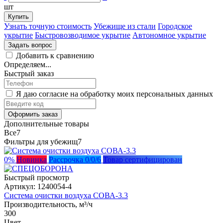
шт
Купить
Узнать точную стоимость
Убежище из стали
Городское
укрытие
Быстровозводимое укрытие
Автономное укрытие
Задать вопрос
Добавить к сравнению
Определяем...
Быстрый заказ
Я даю согласие на обработку моих персональных данных
Оформить заказ
Дополнительные товары
Все
7
Фильтры для убежищ
7
0%
Новинка
Рассрочка 0/0/6
Товар сертифицирован
Быстрый просмотр
Артикул:
1240054-4
Система очистки воздуха СОВА-3.3
Производительность, м³/ч
300
Цвет