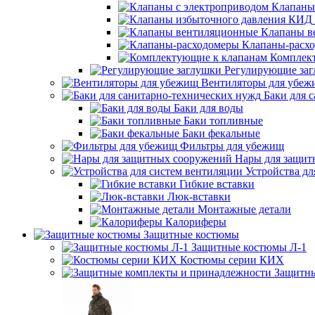
Клапаны
Клапаны в
Клапаны-расх
Комплек
Регулирующие за
Вентиляторы для убеж
Баки для 
Баки для воды
Баки топливные
Баки фекальные
Фильтры для убежищ
Нары для защит
Устройства дл
Гибкие вставки
Люк-вставки
Монтажные детали
Калориферы
Защитные костюмы
Защитные костюмы Л-1
Костюмы серии КИХ
Защитны