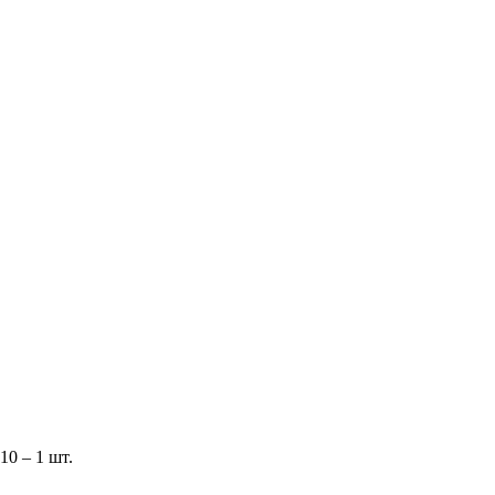
0 – 1 шт.