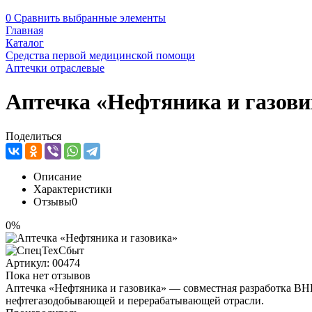
0
Сравнить выбранные элементы
Главная
Каталог
Средства первой медицинской помощи
Аптечки отраслевые
Аптечка «Нефтяника и газови
Поделиться
Описание
Характеристики
Отзывы
0
0%
Артикул:
00474
Пока нет отзывов
Аптечка «Нефтяника и газовика» — совместная разработка 
нефтегазодобывающей и перерабатывающей отрасли.