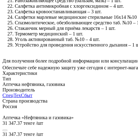
Ранозаживляющее средство (бальзам, мазь) – 1 шт.
Салфетка антимикробная с хлоргексидином – 4 шт.
Салфетка кровоостанавливающая – 3 шт.
Салфетки марлевые медицинские стерильные 16х14 №10 –
Спазмолитическое, обезболивающее средство таб. №10 – 
Стаканчик мерный для приёма лекарств – 1 шт.
Термометр медицинский – 1 шт.
Уголь активированный таб. №10 – 4 шт.
Устройство для проведения искусственного дыхания – 1 
Для получения более подробной информации или консультации
Обеспечьте себе надежную защиту уже сегодня с интернет
Характеристики
Тип
Аптечка нефтяника, газовика
Производитель
СпецТехСбыт
Страна производства
Россия
Аптечка «Нефтяника и газовика»
31 347.37 тенге
/шт
31 347.37 тенге
/шт