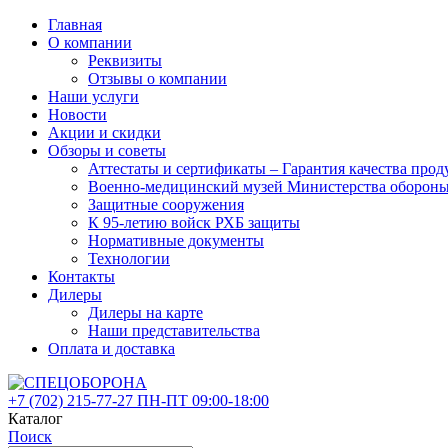
Главная
О компании
Реквизиты
Отзывы о компании
Наши услуги
Новости
Акции и скидки
Обзоры и советы
Аттестаты и сертификаты – Гарантия качества 
Военно-медицинский музей Министерства оборон
Защитные сооружения
К 95-летию войск РХБ защиты
Нормативные документы
Технологии
Контакты
Дилеры
Дилеры на карте
Наши представительства
Оплата и доставка
+7 (702)
215-77-27
ПН-ПТ 09:00-18:00
Каталог
Поиск