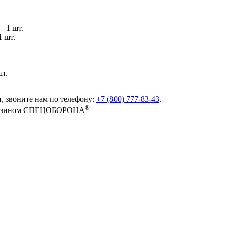
 1 шт.
1 шт.
шт.
, звоните нам по телефону:
+7 (800) 777-83-43
.
®
-магазином СПЕЦОБОРОНА