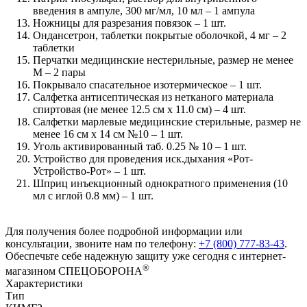
введения в ампуле, 300 мг/мл, 10 мл – 1 ампула
Ножницы для разрезания повязок – 1 шт.
Ондансетрон, таблетки покрытые оболочкой, 4 мг – 2
таблетки
Перчатки медицинские нестерильные, размер не менее
М – 2 пары
Покрывало спасательное изотермическое – 1 шт.
Салфетка антисептическая из нетканого материала
спиртовая (не менее 12.5 см x 11.0 см) – 4 шт.
Салфетки марлевые медицинские стерильные, размер не
менее 16 см х 14 см №10 – 1 шт.
Уголь активированный таб. 0.25 № 10 – 1 шт.
Устройство для проведения иск.дыхания «Рот-
Устройство-Рот» – 1 шт.
Шприц инъекционный однократного применения (10
мл с иглой 0.8 мм) – 1 шт.
Для получения более подробной информации или
консультации, звоните нам по телефону:
+7 (800) 777-83-43
.
Обеспечьте себе надежную защиту уже сегодня с интернет-
®
магазином СПЕЦОБОРОНА
Характеристики
Тип