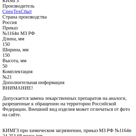
КИМГЗ
Производитель
СпецТехСбыт
Страна производства
Россия
Приказ
№1164н МЗ РФ
Длина, мм
150
Ширина, мм
150
Высота, мм
50
Комплектация
№21
Дополнительная информация
ВНИМАНИЕ!
Допускается замена лекарственных препаратов на аналоги,
разрешенные к обращению на территории Российской
Федерации. Внешний вид изделия может отличаться от фото
на сайте.
КИМГЗ при химическом загрязнении, приказ МЗ РФ №1164н
24 253.68 тенге
/шт