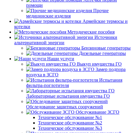
помощи
Прочие
медицинские изделия
Армейские термосы и
котелки
Методические пособия
Источники
альтернативной энергии
Бензиновые генераторы
Дизельные генераторы
Наши услуги
Выкуп имущества ГО
Замер подпора
воздуха в ЗСГО
Испытания
фильтра-поглотителя
Лабораторные испытания имущества ГО
Обследование защитных сооружений
Обслуживание ЗСГО
Техническое обслуживание №1
Техническое обслуживание №2
Техническое обслуживание №3