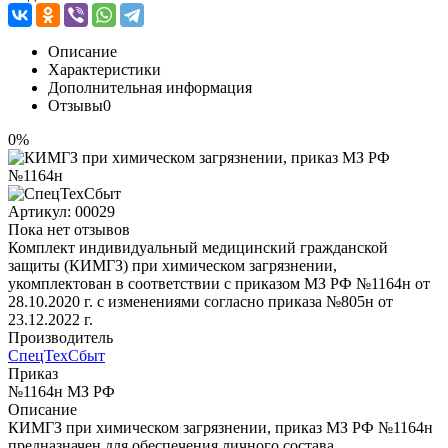
Описание
Характеристики
Дополнительная информация
Отзывы
0
0%
Артикул:
00029
Пока нет отзывов
Комплект индивидуальный медицинский гражданской
защиты (КИМГЗ) при химическом загрязнении,
укомплектован в соответствии с приказом МЗ РФ №1164н от
28.10.2020 г. с изменениями согласно приказа №805н от
23.12.2022 г.
Производитель
СпецТехСбыт
Приказ
№1164н МЗ РФ
Описание
КИМГЗ при химическом загрязнении, приказ МЗ РФ №1164н
предназначен для обеспечения личного состава