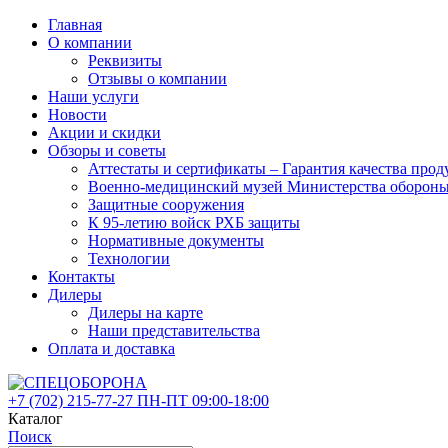
Главная
О компании
Реквизиты
Отзывы о компании
Наши услуги
Новости
Акции и скидки
Обзоры и советы
Аттестаты и сертификаты – Гарантия качества 
Военно-медицинский музей Министерства оборон
Защитные сооружения
К 95-летию войск РХБ защиты
Нормативные документы
Технологии
Контакты
Дилеры
Дилеры на карте
Наши представительства
Оплата и доставка
+7 (702)
215-77-27
ПН-ПТ 09:00-18:00
Каталог
Поиск