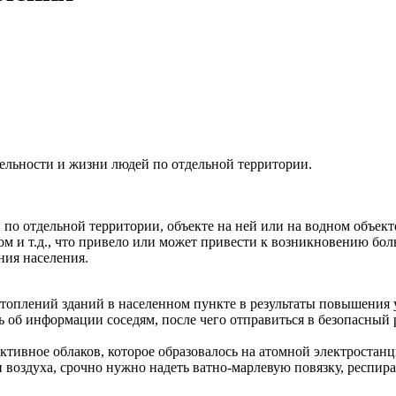
ельности и жизни людей по отдельной территории.
по отдельной территории, объекте на ней или на водном объект
м и т.д., что привело или может привести к возникновению бо
ния населения.
дтоплений зданий в населенном пункте в результаты повышения
ь об информации соседям, после чего отправиться в безопасный 
ктивное облаков, которое образовалось на атомной электростанц
воздуха, срочно нужно надеть ватно-марлевую повязку, респира