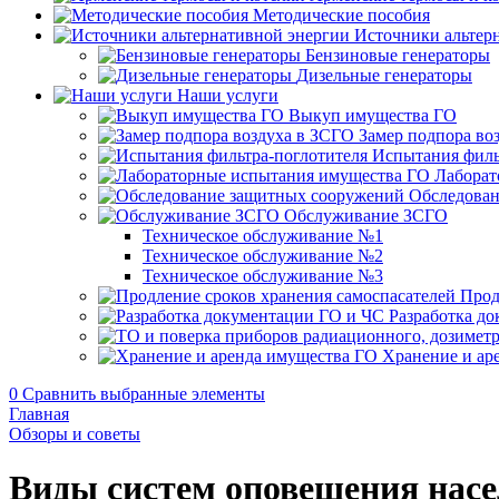
Методические пособия
Источники альтер
Бензиновые генераторы
Дизельные генераторы
Наши услуги
Выкуп имущества ГО
Замер подпора во
Испытания филь
Лаборат
Обследован
Обслуживание ЗСГО
Техническое обслуживание №1
Техническое обслуживание №2
Техническое обслуживание №3
Прод
Разработка д
Хранение и ар
0
Сравнить выбранные элементы
Главная
Обзоры и советы
Виды систем оповещения нас