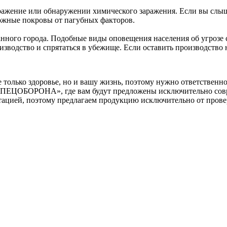
ражение или обнаружении химического заражения. Если вы слы
кожные покровы от пагубных факторов.
нного города. Подобные виды оповещения населения об угрозе 
изводство и спрятаться в убежище. Если оставить производство 
 только здоровье, но и вашу жизнь, поэтому нужно ответственно
«СПЕЦОБОРОНА», где вам будут предложены исключительно совр
утацией, поэтому предлагаем продукцию исключительно от пров