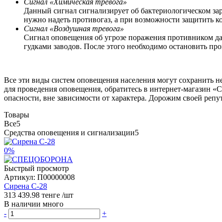
Сигнал «Химическая тревога»
Данный сигнал сигнализирует об бактериологическом за
нужно надеть противогаз, а при возможности защитить 
Сигнал «Воздушная тревога»
Сигнал оповещения об угрозе поражения противником да
гудками заводов. После этого необходимо остановить про
Все эти виды систем оповещения населения могут сохранить не
для проведения оповещения, обратитесь в интернет-магазин 
опасности, вне зависимости от характера. Дорожим своей реп
Товары
Все
5
Средства оповещения и сигнализации
5
0%
Быстрый просмотр
Артикул:
П00000008
Сирена С-28
313 439.98 тенге
/шт
В наличии много
-
+