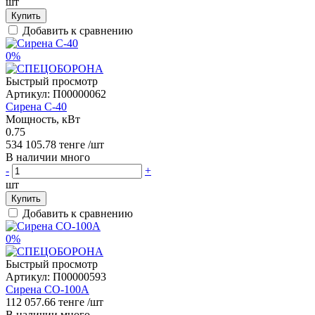
шт
Купить
Добавить к сравнению
0%
Быстрый просмотр
Артикул:
П00000062
Сирена С-40
Мощность, кВт
0.75
534 105.78 тенге
/шт
В наличии много
-
+
шт
Купить
Добавить к сравнению
0%
Быстрый просмотр
Артикул:
П00000593
Сирена CO-100A
112 057.66 тенге
/шт
В наличии много