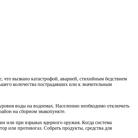
е, что вызвано катастрофой, аварией, стихийным бедствием
льшего количества пострадавших или к значительным
 уровня воды на водоемах. Населению необходимо отключить
район на сборном эвакопункте.
ии или при взрывах ядерного оружия. Когда система
тор или противогаз. Собрать продукты, средства для