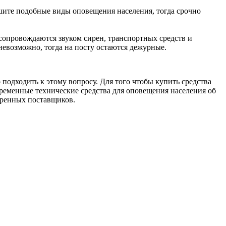
шите подобные виды оповещения населения, тогда срочно
сопровождаются звуком сирен, транспортных средств и
невозможно, тогда на посту остаются дежурные.
 подходить к этому вопросу. Для того чтобы купить средства
еменные технические средства для оповещения населения об
еренных поставщиков.