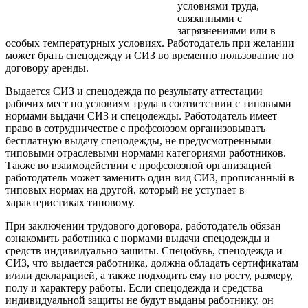
условиями труда,
связанными с
загрязнениями или в
особых температурных условиях. Работодатель при желании
может брать спецодежду и СИЗ во временно пользование по
договору аренды.
Выдается СИЗ и спецодежда по результату аттестации
рабочих мест по условиям труда в соответствии с типовыми
нормами выдачи СИЗ и спецодежды. Работодатель имеет
право в сотрудничестве с профсоюзом организовывать
бесплатную выдачу спецодежды, не предусмотренными
типовыми отраслевыми нормами категориями работников.
Также во взаимодействии с профсоюзной организацией
работодатель может заменить один вид СИЗ, прописанный в
типовых нормах на другой, который не уступает в
характеристиках типовому.
При заключении трудового договора, работодатель обязан
ознакомить работника с нормами выдачи спецодежды и
средств индивидуально защиты. Спецобувь, спецодежда и
СИЗ, что выдается работника, должна обладать сертификатам
и/или декларацией, а также подходить ему по росту, размеру,
полу и характеру работы. Если спецодежда и средства
индивидуальной защиты не будут выданы работнику, он