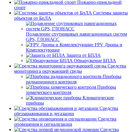
Пожарно-прикладной
спорт
Системы защиты
объектов от БпЛА
Подавление спутниковых навигационных систем
GPS, ГЛОНАСС
FPV Дроны и
Комплектующие
Защита от БПЛА
Обнаружение БПЛА
Средства
мониторинга окружающей среды
Приборы
радиационного контроля
Приборы
химического контроля
Климатические
приборы
Средства
обеззараживания и дегазации
Средства
оповещения и сигнализации
Средства