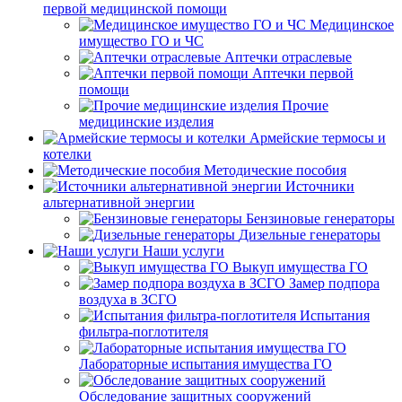
первой медицинской помощи
Медицинское
имущество ГО и ЧС
Аптечки отраслевые
Аптечки первой
помощи
Прочие
медицинские изделия
Армейские термосы и
котелки
Методические пособия
Источники
альтернативной энергии
Бензиновые генераторы
Дизельные генераторы
Наши услуги
Выкуп имущества ГО
Замер подпора
воздуха в ЗСГО
Испытания
фильтра-поглотителя
Лабораторные испытания имущества ГО
Обследование защитных сооружений