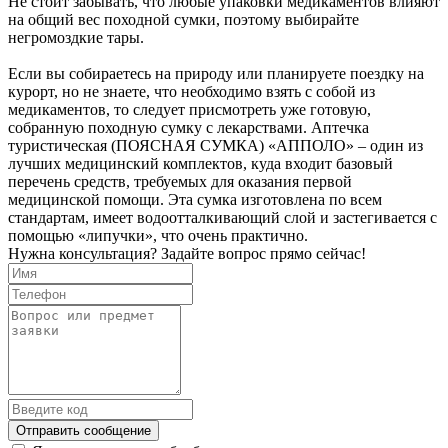
Не стоит забывать, что любые упаковки медикаментов влияют
на общий вес походной сумки, поэтому выбирайте
негромоздкие тары.
Если вы собираетесь на природу или планируете поездку на
курорт, но не знаете, что необходимо взять с собой из
медикаментов, то следует присмотреть уже готовую,
собранную походную сумку с лекарствами. Аптечка
туристическая (ПОЯСНАЯ СУМКА) «АППОЛО» – один из
лучших медицинский комплектов, куда входит базовый
перечень средств, требуемых для оказания первой
медицинской помощи. Эта сумка изготовлена по всем
стандартам, имеет водоотталкивающий слой и застегивается с
помощью «липучки», что очень практично.
Нужна консультация? Задайте вопрос прямо сейчас!
Отправить сообщение