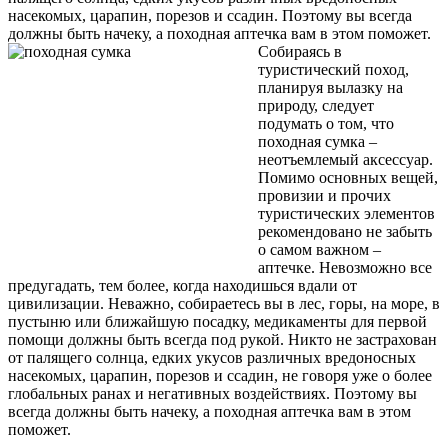
насекомых, царапин, порезов и ссадин. Поэтому вы всегда
должны быть начеку, а походная аптечка вам в этом поможет.
Собираясь в
туристический поход,
планируя вылазку на
природу, следует
подумать о том, что
походная сумка –
неотъемлемый аксессуар.
Помимо основных вещей,
провизии и прочих
туристических элементов
рекомендовано не забыть
о самом важном –
аптечке. Невозможно все
предугадать, тем более, когда находишься вдали от
цивилизации. Неважно, собираетесь вы в лес, горы, на море, в
пустыню или ближайшую посадку, медикаменты для первой
помощи должны быть всегда под рукой. Никто не застрахован
от палящего солнца, едких укусов различных вредоносных
насекомых, царапин, порезов и ссадин, не говоря уже о более
глобальных ранах и негативных воздействиях. Поэтому вы
всегда должны быть начеку, а походная аптечка вам в этом
поможет.