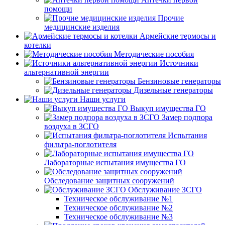
помощи
Прочие
медицинские изделия
Армейские термосы и
котелки
Методические пособия
Источники
альтернативной энергии
Бензиновые генераторы
Дизельные генераторы
Наши услуги
Выкуп имущества ГО
Замер подпора
воздуха в ЗСГО
Испытания
фильтра-поглотителя
Лабораторные испытания имущества ГО
Обследование защитных сооружений
Обслуживание ЗСГО
Техническое обслуживание №1
Техническое обслуживание №2
Техническое обслуживание №3