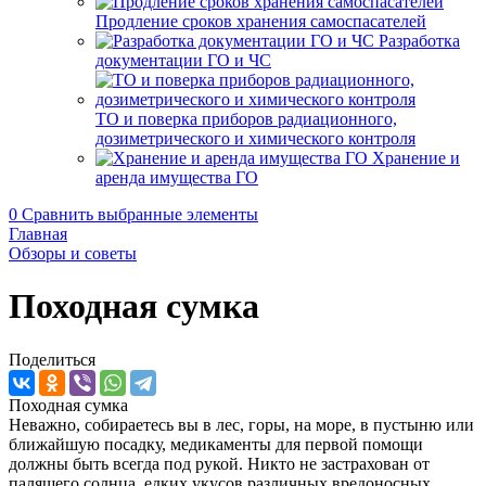
Продление сроков хранения самоспасателей
Разработка
документации ГО и ЧС
ТО и поверка приборов радиационного,
дозиметрического и химического контроля
Хранение и
аренда имущества ГО
0
Сравнить выбранные элементы
Главная
Обзоры и советы
Походная сумка
Поделиться
Походная сумка
Неважно, собираетесь вы в лес, горы, на море, в пустыню или
ближайшую посадку, медикаменты для первой помощи
должны быть всегда под рукой. Никто не застрахован от
палящего солнца, едких укусов различных вредоносных