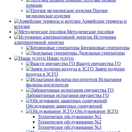
помощи
Прочие
медицинские изделия
Армейские термосы и
котелки
Методические пособия
Источники
альтернативной энергии
Бензиновые генераторы
Дизельные генераторы
Наши услуги
Выкуп имущества ГО
Замер подпора
воздуха в ЗСГО
Испытания
фильтра-поглотителя
Лабораторные испытания имущества ГО
Обследование защитных сооружений
Обслуживание ЗСГО
Техническое обслуживание №1
Техническое обслуживание №2
Техническое обслуживание №3