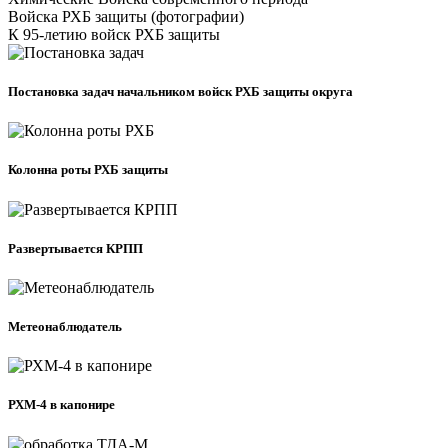
Войска РХБ защиты (фотографии)
К 95-летию войск РХБ защиты
Постановка задач начальником войск РХБ защиты округа
Колонна роты РХБ защиты
Развертывается КРПП
Метеонаблюдатель
РХМ-4 в капонире