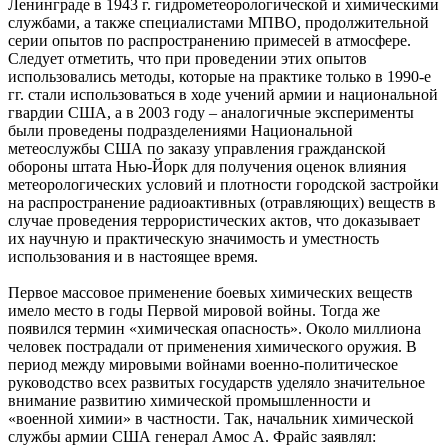
Ленинграде в 1943 г. гидрометеорологической и химическими
службами, а также специалистами МПВО, продолжительной
серии опытов по распространению примесей в атмосфере.
Следует отметить, что при проведении этих опытов
использовались методы, которые на практике только в 1990-е
гг. стали использоваться в ходе учений армии и национальной
гвардии США, а в 2003 году – аналогичные эксперименты
были проведены подразделениями Национальной
метеослужбы США по заказу управления гражданской
обороны штата Нью-Йорк для получения оценок влияния
метеорологических условий и плотности городской застройки
на распространение радиоактивных (отравляющих) веществ в
случае проведения террористических актов, что доказывает
их научную и практическую значимость и уместность
использования и в настоящее время.
Первое массовое применение боевых химических веществ
имело место в годы Первой мировой войны. Тогда же
появился термин «химическая опасность». Около миллиона
человек пострадали от применения химического оружия. В
период между мировыми войнами военно-политическое
руководство всех развитых государств уделяло значительное
внимание развитию химической промышленности и
«военной химии» в частности. Так, начальник химической
службы армии США генерал Амос А. Фрайс заявлял: