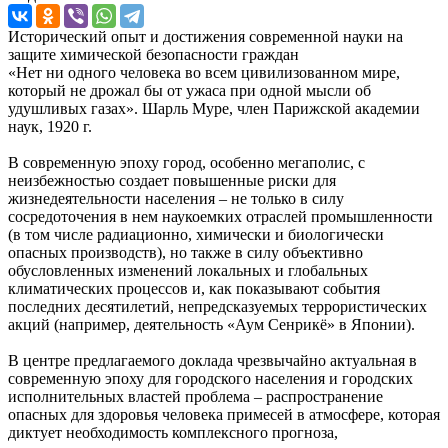
Исторический опыт и достижения современной науки на
защите химической безопасности граждан
«Нет ни одного человека во всем цивилизованном мире,
который не дрожал бы от ужаса при одной мысли об
удушливых газах». Шарль Муре, член Парижской академии
наук, 1920 г.
В современную эпоху город, особенно мегаполис, с
неизбежностью создает повышенные риски для
жизнедеятельности населения – не только в силу
сосредоточения в нем наукоемких отраслей промышленности
(в том числе радиационно, химически и биологически
опасных производств), но также в силу объективно
обусловленных изменений локальных и глобальных
климатических процессов и, как показывают события
последних десятилетий, непредсказуемых террористических
акций (например, деятельность «Аум Сенрикё» в Японии).
В центре предлагаемого доклада чрезвычайно актуальная в
современную эпоху для городского населения и городских
исполнительных властей проблема – распространение
опасных для здоровья человека примесей в атмосфере, которая
диктует необходимость комплексного прогноза,