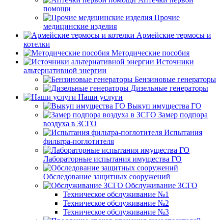
помощи
Прочие
медицинские изделия
Армейские термосы и
котелки
Методические пособия
Источники
альтернативной энергии
Бензиновые генераторы
Дизельные генераторы
Наши услуги
Выкуп имущества ГО
Замер подпора
воздуха в ЗСГО
Испытания
фильтра-поглотителя
Лабораторные испытания имущества ГО
Обследование защитных сооружений
Обслуживание ЗСГО
Техническое обслуживание №1
Техническое обслуживание №2
Техническое обслуживание №3