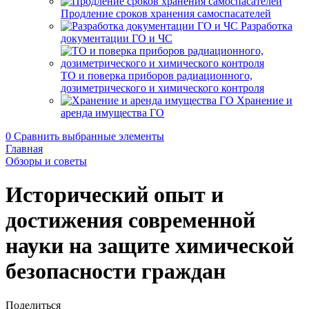
Продление сроков хранения самоспасателей
Разработка
документации ГО и ЧС
ТО и поверка приборов радиационного,
дозиметрического и химического контроля
Хранение и
аренда имущества ГО
0
Сравнить выбранные элементы
Главная
Обзоры и советы
Исторический опыт и
достижения современной
науки на защите химической
безопасности граждан
Поделиться