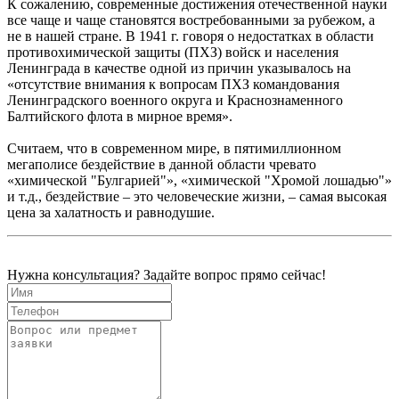
К сожалению, современные достижения отечественной науки
все чаще и чаще становятся востребованными за рубежом, а
не в нашей стране. В 1941 г. говоря о недостатках в области
противохимической защиты (ПХЗ) войск и населения
Ленинграда в качестве одной из причин указывалось на
«отсутствие внимания к вопросам ПХЗ командования
Ленинградского военного округа и Краснознаменного
Балтийского флота в мирное время».
Считаем, что в современном мире, в пятимиллионном
мегаполисе бездействие в данной области чревато
«химической "Булгарией"», «химической "Хромой лошадью"»
и т.д., бездействие – это человеческие жизни, – самая высокая
цена за халатность и равнодушие.
Нужна консультация? Задайте вопрос прямо сейчас!