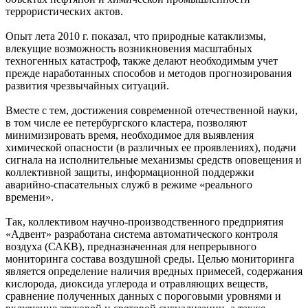
террористических актов.
Опыт лета 2010 г. показал, что природные катаклизмы,
влекущие возможность возникновения масштабных
техногенных катастроф, также делают необходимым учет
прежде наработанных способов и методов прогнозирования
развития чрезвычайных ситуаций.
Вместе с тем, достижения современной отечественной науки,
в том числе ее петербургского кластера, позволяют
минимизировать время, необходимое для выявления
химической опасности (в различных ее проявлениях), подачи
сигнала на исполнительные механизмы средств оповещения и
коллективной защиты, информационной поддержки
аварийно-спасательных служб в режиме «реального
времени».
Так, коллективом научно-производственного предприятия
«Адвент» разработана система автоматического контроля
воздуха (САКВ), предназначенная для непрерывного
мониторинга состава воздушной среды. Целью мониторинга
является определение наличия вредных примесей, содержания
кислорода, диоксида углерода и отравляющих веществ,
сравнение полученных данных с пороговыми уровнями и