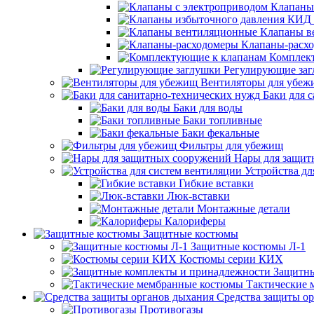
Клапаны
Клапаны в
Клапаны-расх
Комплек
Регулирующие за
Вентиляторы для убеж
Баки для 
Баки для воды
Баки топливные
Баки фекальные
Фильтры для убежищ
Нары для защит
Устройства дл
Гибкие вставки
Люк-вставки
Монтажные детали
Калориферы
Защитные костюмы
Защитные костюмы Л-1
Костюмы серии КИХ
Защитны
Тактические
Средства защиты о
Противогазы