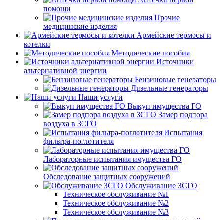
помощи
Прочие
медицинские изделия
Армейские термосы и
котелки
Методические пособия
Источники
альтернативной энергии
Бензиновые генераторы
Дизельные генераторы
Наши услуги
Выкуп имущества ГО
Замер подпора
воздуха в ЗСГО
Испытания
фильтра-поглотителя
Лабораторные испытания имущества ГО
Обследование защитных сооружений
Обслуживание ЗСГО
Техническое обслуживание №1
Техническое обслуживание №2
Техническое обслуживание №3