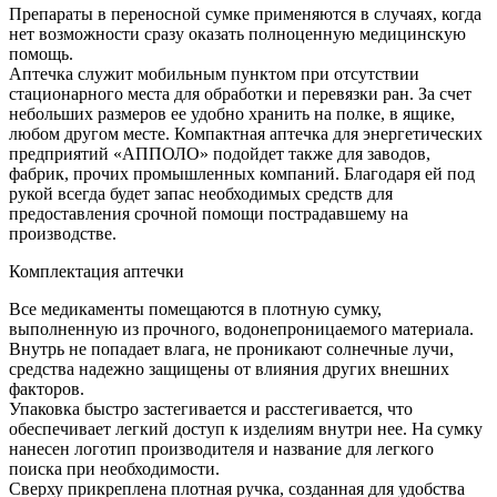
Препараты в переносной сумке применяются в случаях, когда
нет возможности сразу оказать полноценную медицинскую
помощь.
Аптечка служит мобильным пунктом при отсутствии
стационарного места для обработки и перевязки ран. За счет
небольших размеров ее удобно хранить на полке, в ящике,
любом другом месте. Компактная аптечка для энергетических
предприятий «АППОЛО» подойдет также для заводов,
фабрик, прочих промышленных компаний. Благодаря ей под
рукой всегда будет запас необходимых средств для
предоставления срочной помощи пострадавшему на
производстве.
Комплектация аптечки
Все медикаменты помещаются в плотную сумку,
выполненную из прочного, водонепроницаемого материала.
Внутрь не попадает влага, не проникают солнечные лучи,
средства надежно защищены от влияния других внешних
факторов.
Упаковка быстро застегивается и расстегивается, что
обеспечивает легкий доступ к изделиям внутри нее. На сумку
нанесен логотип производителя и название для легкого
поиска при необходимости.
Сверху прикреплена плотная ручка, созданная для удобства