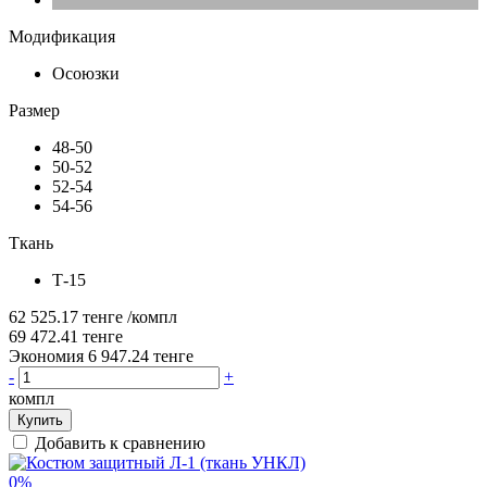
Модификация
Осоюзки
Размер
48-50
50-52
52-54
54-56
Ткань
Т-15
62 525.17 тенге
/компл
69 472.41 тенге
Экономия 6 947.24 тенге
-
+
компл
Купить
Добавить к сравнению
0%