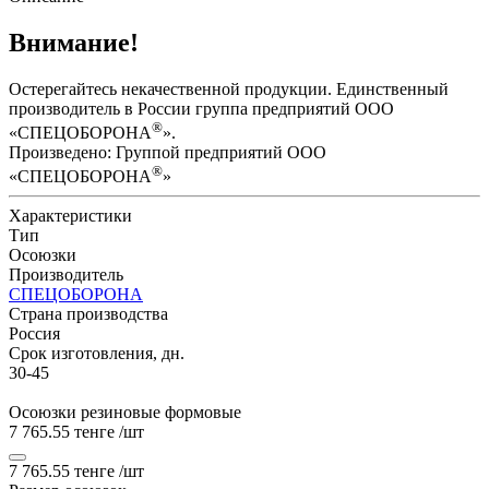
Внимание!
Остерегайтесь некачественной продукции. Единственный
производитель в России группа предприятий ООО
®
«СПЕЦОБОРОНА
».
Произведено: Группой предприятий ООО
®
«СПЕЦОБОРОНА
»
Характеристики
Тип
Осоюзки
Производитель
СПЕЦОБОРОНА
Страна производства
Россия
Срок изготовления, дн.
30-45
Осоюзки резиновые формовые
7 765.55 тенге
/шт
7 765.55 тенге
/шт