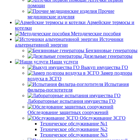
помощи
Прочие
медицинские изделия
Армейские термосы и
котелки
Методические пособия
Источники
альтернативной энергии
Бензиновые генераторы
Дизельные генераторы
Наши услуги
Выкуп имущества ГО
Замер подпора
воздуха в ЗСГО
Испытания
фильтра-поглотителя
Лабораторные испытания имущества ГО
Обследование защитных сооружений
Обслуживание ЗСГО
Техническое обслуживание №1
Техническое обслуживание №2
Техническое обслуживание №3