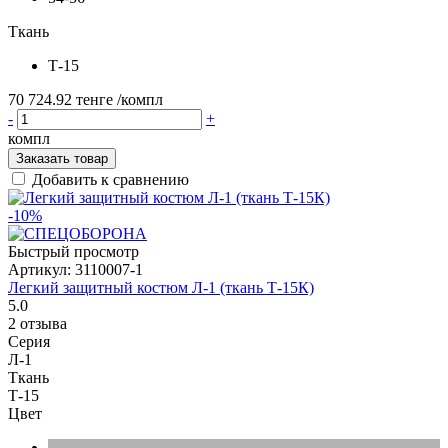
Ткань
Т-15
70 724.92 тенге
/компл
-
+
компл
Заказать товар
Добавить к сравнению
-10%
Быстрый просмотр
Артикул:
3110007-1
Легкий защитный костюм Л-1 (ткань Т-15К)
5.0
2 отзыва
Серия
Л-1
Ткань
Т-15
Цвет