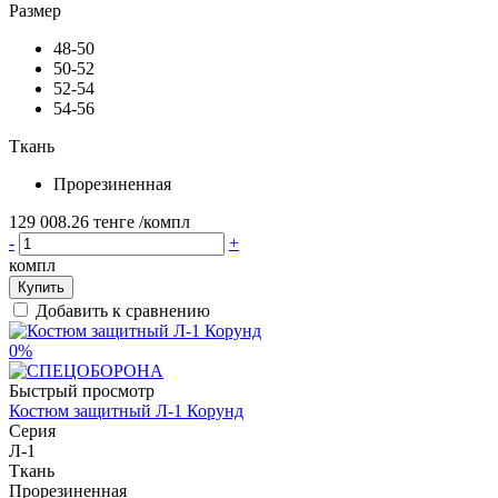
Размер
48-50
50-52
52-54
54-56
Ткань
Прорезиненная
129 008.26 тенге
/компл
-
+
компл
Купить
Добавить к сравнению
0%
Быстрый просмотр
Костюм защитный Л-1 Корунд
Серия
Л-1
Ткань
Прорезиненная