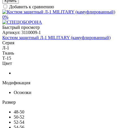
Купить
Добавить к сравнению
0%
Быстрый просмотр
Артикул:
3110009-1
Костюм защитный Л-1 MILITARY (камуфлированный)
Серия
Л-1
Ткань
Т-15
Цвет
Модификация
Осоюзки
Размер
48-50
50-52
52-54
54-56