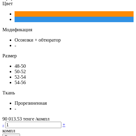
Цвет
Модификация
Осоюзки + обтюратор
-
Размер
48-50
50-52
52-54
54-56
Ткань
Прорезиненная
-
90 013.53 тенге
/компл
-
+
компл