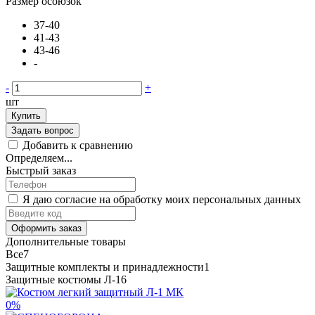
Размер осоюзок
37-40
41-43
43-46
-
-
+
шт
Купить
Задать вопрос
Добавить к сравнению
Определяем...
Быстрый заказ
Я даю согласие на обработку моих персональных данных
Оформить заказ
Дополнительные товары
Все
7
Защитные комплекты и принадлежности
1
Защитные костюмы Л-1
6
0%