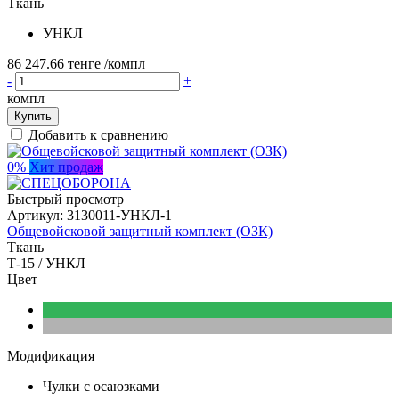
Ткань
УНКЛ
86 247.66 тенге
/компл
-
+
компл
Купить
Добавить к сравнению
0%
Хит продаж
Быстрый просмотр
Артикул:
3130011-УНКЛ-1
Общевойсковой защитный комплект (ОЗК)
Ткань
Т-15 / УНКЛ
Цвет
Модификация
Чулки с осаюзками