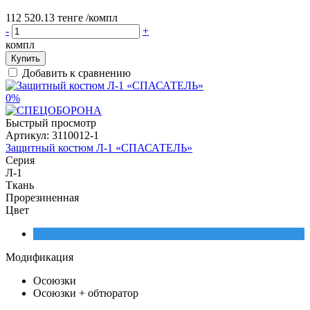
112 520.13 тенге
/компл
-
+
компл
Купить
Добавить к сравнению
0%
Быстрый просмотр
Артикул:
3110012-1
Защитный костюм Л-1 «СПАСАТЕЛЬ»
Серия
Л-1
Ткань
Прорезиненная
Цвет
Модификация
Осоюзки
Осоюзки + обтюратор