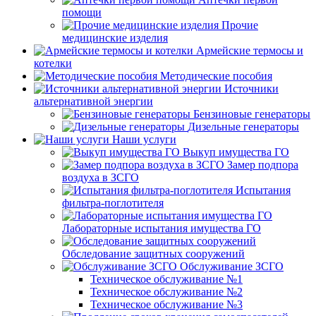
помощи
Прочие
медицинские изделия
Армейские термосы и
котелки
Методические пособия
Источники
альтернативной энергии
Бензиновые генераторы
Дизельные генераторы
Наши услуги
Выкуп имущества ГО
Замер подпора
воздуха в ЗСГО
Испытания
фильтра-поглотителя
Лабораторные испытания имущества ГО
Обследование защитных сооружений
Обслуживание ЗСГО
Техническое обслуживание №1
Техническое обслуживание №2
Техническое обслуживание №3