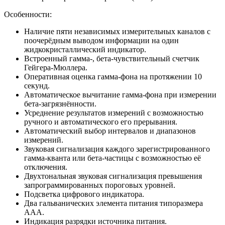
Особенности:
Наличие пяти независимых измерительных каналов с
поочерёдным выводом информации на один
жидкокристаллический индикатор.
Встроенный гамма-, бета-чувствительный счетчик
Гейгера-Мюллера.
Оперативная оценка гамма-фона на протяжении 10
секунд.
Автоматическое вычитание гамма-фона при измерении
бета-загрязнённости.
Усреднение результатов измерений с возможностью
ручного и автоматического его прерывания.
Автоматический выбор интервалов и диапазонов
измерений.
Звуковая сигнализация каждого зарегистрированного
гамма-кванта или бета-частицы c возможностью её
отключения.
Двухтональная звуковая сигнализация превышения
запрограммированных пороговых уровней.
Подсветка цифрового индикатора.
Два гальванических элемента питания типоразмера
ААА.
Индикация разрядки источника питания.