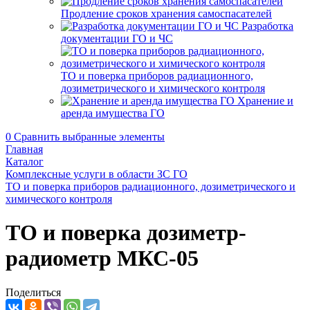
Продление сроков хранения самоспасателей
Разработка
документации ГО и ЧС
ТО и поверка приборов радиационного,
дозиметрического и химического контроля
Хранение и
аренда имущества ГО
0
Сравнить выбранные элементы
Главная
Каталог
Комплексные услуги в области ЗС ГО
ТО и поверка приборов радиационного, дозиметрического и
химического контроля
ТО и поверка дозиметр-
радиометр МКС-05
Поделиться