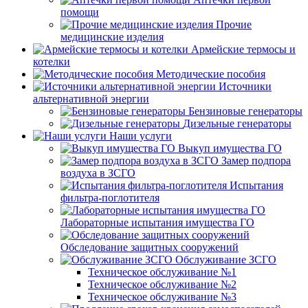
помощи
Прочие
медицинские изделия
Армейские термосы и
котелки
Методические пособия
Источники
альтернативной энергии
Бензиновые генераторы
Дизельные генераторы
Наши услуги
Выкуп имущества ГО
Замер подпора
воздуха в ЗСГО
Испытания
фильтра-поглотителя
Лабораторные испытания имущества ГО
Обследование защитных сооружений
Обслуживание ЗСГО
Техническое обслуживание №1
Техническое обслуживание №2
Техническое обслуживание №3