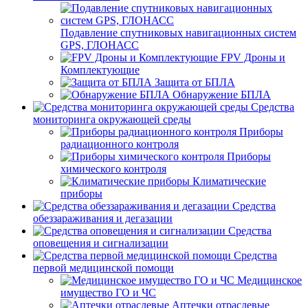
Подавление спутниковых навигационных систем
GPS, ГЛОНАСС
FPV Дроны и
Комплектующие
Защита от БПЛА
Обнаружение БПЛА
Средства
мониторинга окружающей среды
Приборы
радиационного контроля
Приборы
химического контроля
Климатические
приборы
Средства
обеззараживания и дегазации
Средства
оповещения и сигнализации
Средства
первой медицинской помощи
Медицинское
имущество ГО и ЧС
Аптечки отраслевые