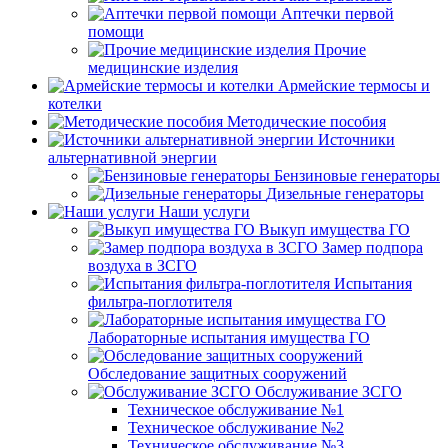
Аптечки первой
помощи
Прочие
медицинские изделия
Армейские термосы и
котелки
Методические пособия
Источники
альтернативной энергии
Бензиновые генераторы
Дизельные генераторы
Наши услуги
Выкуп имущества ГО
Замер подпора
воздуха в ЗСГО
Испытания
фильтра-поглотителя
Лабораторные испытания имущества ГО
Обследование защитных сооружений
Обслуживание ЗСГО
Техническое обслуживание №1
Техническое обслуживание №2
Техническое обслуживание №3