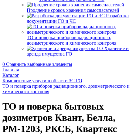
Продление сроков хранения самоспасателей
Разработка
документации ГО и ЧС
ТО и поверка приборов радиационного,
дозиметрического и химического контроля
Хранение и
аренда имущества ГО
0
Сравнить выбранные элементы
Главная
Каталог
Комплексные услуги в области ЗС ГО
ТО и поверка приборов радиационного, дозиметрического и
химического контроля
ТО и поверка бытовых
дозиметров Квант, Белла,
РМ-1203, РКСБ, Квартекс