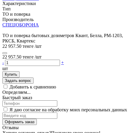
Характеристики
Тип
ТО и поверка
Производитель
СПЕЦОБОРОНА
ТО и поверка бытовых дозиметров Квант, Белла, РМ-1203,
РКСБ, Квартекс
22 957.50 тенге
/шт
22 957.50 тенге
/шт
-
+
шт
Купить
Задать вопрос
Добавить к сравнению
Определяем...
Быстрый заказ
Я даю согласие на обработку моих персональных данных
Оформить заказ
Отзывы
Хотите оставить отзыв?
Поставьте свою оценку!