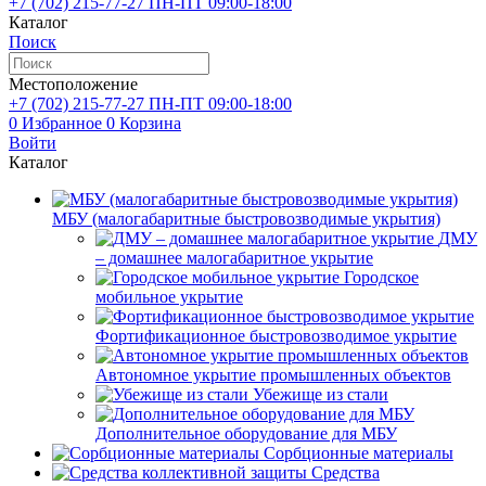
+7 (702)
215-77-27
ПН-ПТ 09:00-18:00
Каталог
Поиск
Местоположение
+7 (702)
215-77-27
ПН-ПТ 09:00-18:00
0
Избранное
0
Корзина
Войти
Каталог
МБУ (малогабаритные быстровозводимые укрытия)
ДМУ
– домашнее малогабаритное укрытие
Городское
мобильное укрытие
Фортификационное быстровозводимое укрытие
Автономное укрытие промышленных объектов
Убежище из стали
Дополнительное оборудование для МБУ
Сорбционные материалы
Средства