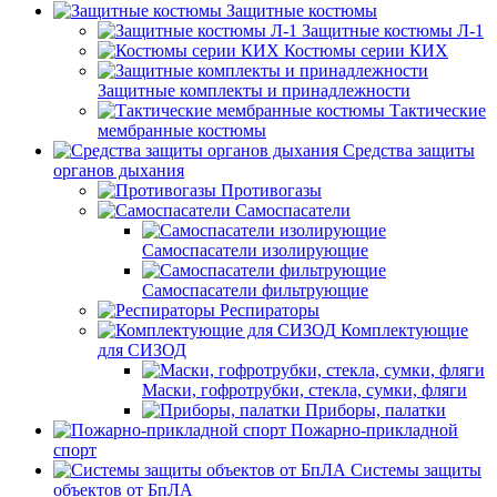
Защитные костюмы
Защитные костюмы Л-1
Костюмы серии КИХ
Защитные комплекты и принадлежности
Тактические
мембранные костюмы
Средства защиты
органов дыхания
Противогазы
Самоспасатели
Самоспасатели изолирующие
Самоспасатели фильтрующие
Респираторы
Комплектующие
для СИЗОД
Маски, гофротрубки, стекла, сумки, фляги
Приборы, палатки
Пожарно-прикладной
спорт
Системы защиты
объектов от БпЛА