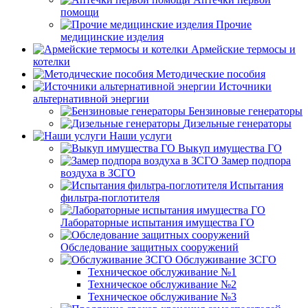
помощи
Прочие
медицинские изделия
Армейские термосы и
котелки
Методические пособия
Источники
альтернативной энергии
Бензиновые генераторы
Дизельные генераторы
Наши услуги
Выкуп имущества ГО
Замер подпора
воздуха в ЗСГО
Испытания
фильтра-поглотителя
Лабораторные испытания имущества ГО
Обследование защитных сооружений
Обслуживание ЗСГО
Техническое обслуживание №1
Техническое обслуживание №2
Техническое обслуживание №3