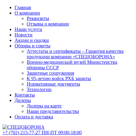
Главная
О компании
Реквизиты
Отзывы о компании
Наши услуги
Новости
Акции и скидки
Обзоры и советы
Аттестаты и сертификаты – Гарантия качества
продукции компании «СПЕЦОБОРОНА»
Военно-медицинский музей Министерства
обороны СССР
Защитные сооружения
К 95-летию войск РХБ защиты
Нормативные документы
Технологии
Контакты
Дилеры
Дилеры на карте
Наши представительства
Оплата и доставка
+7 (702)
215-77-27
ПН-ПТ 09:00-18:00