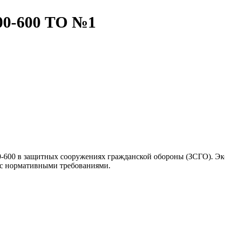
00-600 ТО №1
-600 в защитных сооружениях гражданской обороны (ЗСГО). Экс
 с нормативными требованиями.