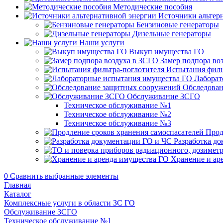
Методические пособия
Источники альтер
Бензиновые генераторы
Дизельные генераторы
Наши услуги
Выкуп имущества ГО
Замер подпора во
Испытания филь
Лаборат
Обследован
Обслуживание ЗСГО
Техническое обслуживание №1
Техническое обслуживание №2
Техническое обслуживание №3
Прод
Разработка д
Хранение и ар
0
Сравнить выбранные элементы
Главная
Каталог
Комплексные услуги в области ЗС ГО
Обслуживание ЗСГО
Техническое обслуживание №1