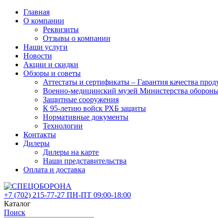
Главная
О компании
Реквизиты
Отзывы о компании
Наши услуги
Новости
Акции и скидки
Обзоры и советы
Аттестаты и сертификаты – Гарантия качества 
Военно-медицинский музей Министерства оборон
Защитные сооружения
К 95-летию войск РХБ защиты
Нормативные документы
Технологии
Контакты
Дилеры
Дилеры на карте
Наши представительства
Оплата и доставка
+7 (702)
215-77-27
ПН-ПТ 09:00-18:00
Каталог
Поиск