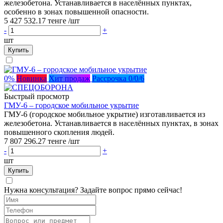
железобетона. Устанавливается в населённых пунктах,
особенно в зонах повышенной опасности.
5 427 532.17 тенге
/шт
-
+
шт
Купить
0%
Новинка
Хит продаж
Рассрочка 0/0/6
Быстрый просмотр
ГМУ-6 – городское мобильное укрытие
ГМУ-6 (городское мобильное укрытие) изготавливается из
железобетона. Устанавливается в населённых пунктах, в зонах
повышенного скопления людей.
7 807 296.27 тенге
/шт
-
+
шт
Купить
Нужна консультация? Задайте вопрос прямо сейчас!