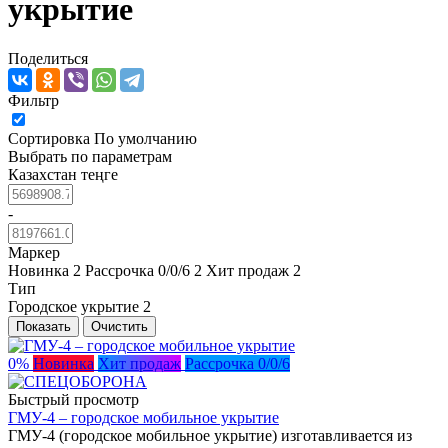
укрытие
Поделиться
Фильтр
Сортировка
По умолчанию
Выбрать по параметрам
Казахстан теңге
-
Маркер
Новинка
2
Рассрочка 0/0/6
2
Хит продаж
2
Тип
Городское укрытие
2
Показать
Очистить
0%
Новинка
Хит продаж
Рассрочка 0/0/6
Быстрый просмотр
ГМУ-4 – городское мобильное укрытие
ГМУ-4 (городское мобильное укрытие) изготавливается из