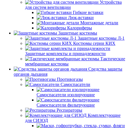
Устройства
для систем вентиляции
Гибкие вставки
Люк-вставки
Монтажные детали
Калориферы
Защитные костюмы
Защитные костюмы Л-1
Костюмы серии КИХ
Защитные комплекты и принадлежности
Тактические
мембранные костюмы
Средства защиты
органов дыхания
Противогазы
Самоспасатели
Самоспасатели изолирующие
Самоспасатели фильтрующие
Респираторы
Комплектующие
для СИЗОД