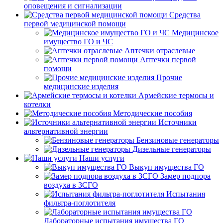
оповещения и сигнализации
Средства
первой медицинской помощи
Медицинское
имущество ГО и ЧС
Аптечки отраслевые
Аптечки первой
помощи
Прочие
медицинские изделия
Армейские термосы и
котелки
Методические пособия
Источники
альтернативной энергии
Бензиновые генераторы
Дизельные генераторы
Наши услуги
Выкуп имущества ГО
Замер подпора
воздуха в ЗСГО
Испытания
фильтра-поглотителя
Лабораторные испытания имущества ГО