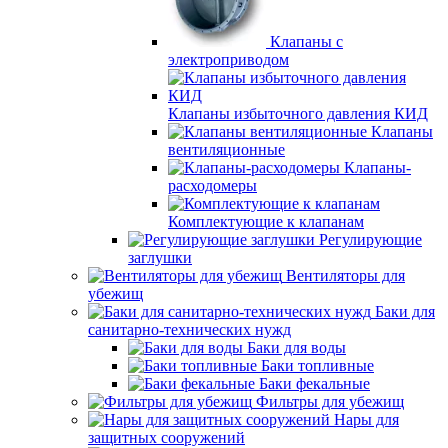
Клапаны с
электроприводом
Клапаны избыточного давления КИД
Клапаны
вентиляционные
Клапаны-
расходомеры
Комплектующие к клапанам
Регулирующие
заглушки
Вентиляторы для
убежищ
Баки для
санитарно-технических нужд
Баки для воды
Баки топливные
Баки фекальные
Фильтры для убежищ
Нары для
защитных сооружений