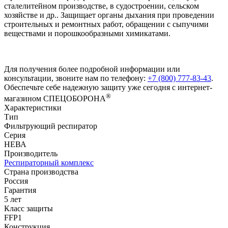
сталелитейном производстве, в судостроении, сельском
хозяйстве и др.. Защищает органы дыхания при проведении
строительных и ремонтных работ, обращении с сыпучими
веществами и порошкообразными химикатами.
Для получения более подробной информации или
консультации, звоните нам по телефону:
+7 (800) 777-83-43
.
Обеспечьте себе надежную защиту уже сегодня с интернет-
®
магазином СПЕЦОБОРОНА
Характеристики
Тип
Фильтрующий респиратор
Серия
НЕВА
Производитель
Респираторный комплекс
Страна производства
Россия
Гарантия
5 лет
Класс защиты
FFP1
Конструкция