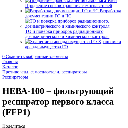
Продление сроков хранения самоспасателей
Разработка
документации ГО и ЧС
ТО и поверка приборов радиационного,
дозиметрического и химического контроля
Хранение и
аренда имущества ГО
0
Сравнить выбранные элементы
Главная
Каталог
Противогазы, самоспасатели, респираторы
Респираторы
НЕВА-100 – фильтрующий
респиратор первого класса
(FFP1)
Поделиться