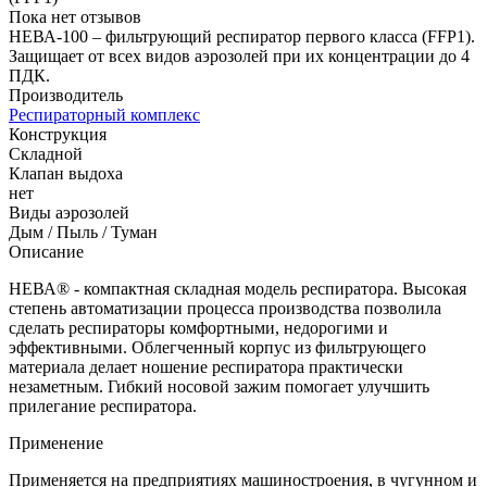
Пока нет отзывов
НЕВА-100 – фильтрующий респиратор первого класса (FFP1).
Защищает от всех видов аэрозолей при их концентрации до 4
ПДК.
Производитель
Респираторный комплекс
Конструкция
Складной
Клапан выдоха
нет
Виды аэрозолей
Дым / Пыль / Туман
Описание
НЕВА® - компактная складная модель респиратора. Высокая
степень автоматизации процесса производства позволила
сделать респираторы комфортными, недорогими и
эффективными. Облегченный корпус из фильтрующего
материала делает ношение респиратора практически
незаметным. Гибкий носовой зажим помогает улучшить
прилегание респиратора.
Применение
Применяется на предприятиях машиностроения, в чугунном и