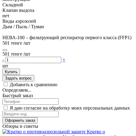
Складной
Клапан выдоха
нет
Виды аэрозолей
Дым / Пыль / Туман
НЕВА-100 – фильтрующий респиратор первого класса (FFP1)
501 тенге
/шт
501 тенге
/шт
-
+
шт
Купить
Задать вопрос
Добавить к сравнению
Определяем...
Быстрый заказ
Я даю согласие на обработку моих персональных данных
Оформить заказ
Обзоры и советы
Кратко о