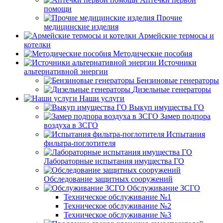
помощи
Прочие
медицинские изделия
Армейские термосы и
котелки
Методические пособия
Источники
альтернативной энергии
Бензиновые генераторы
Дизельные генераторы
Наши услуги
Выкуп имущества ГО
Замер подпора
воздуха в ЗСГО
Испытания
фильтра-поглотителя
Лабораторные испытания имущества ГО
Обследование защитных сооружений
Обслуживание ЗСГО
Техническое обслуживание №1
Техническое обслуживание №2
Техническое обслуживание №3