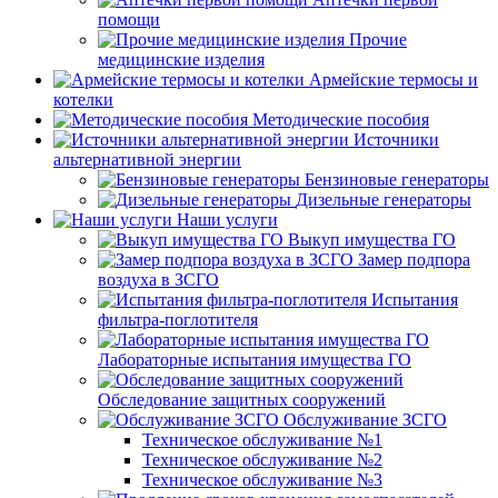
помощи
Прочие
медицинские изделия
Армейские термосы и
котелки
Методические пособия
Источники
альтернативной энергии
Бензиновые генераторы
Дизельные генераторы
Наши услуги
Выкуп имущества ГО
Замер подпора
воздуха в ЗСГО
Испытания
фильтра-поглотителя
Лабораторные испытания имущества ГО
Обследование защитных сооружений
Обслуживание ЗСГО
Техническое обслуживание №1
Техническое обслуживание №2
Техническое обслуживание №3