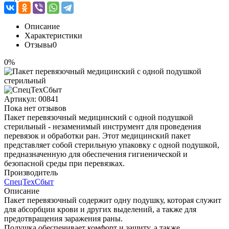
Описание
Характеристики
Отзывы
0
0%
Артикул:
00841
Пока нет отзывов
Пакет перевязочный медицинский с одной подушкой
стерильный - незаменимый инструмент для проведения
перевязок и обработки ран. Этот медицинский пакет
представляет собой стерильную упаковку с одной подушкой,
предназначенную для обеспечения гигиенической и
безопасной среды при перевязках.
Производитель
СпецТехСбыт
Описание
Пакет перевязочный содержит одну подушку, которая служит
для абсорбции крови и других выделений, а также для
предотвращения заражения раны.
Подушка обеспечивает комфорт и защиту, а также