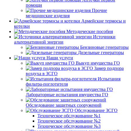
помощи
Прочие
медицинские изделия
Армейские термосы и
котелки
Методические пособия
Источники
альтернативной энергии
Бензиновые генераторы
Дизельные генераторы
Наши услуги
Выкуп имущества ГО
Замер подпора
воздуха в ЗСГО
Испытания
фильтра-поглотителя
Лабораторные испытания имущества ГО
Обследование защитных сооружений
Обслуживание ЗСГО
Техническое обслуживание №1
Техническое обслуживание №2
Техническое обслуживание №3