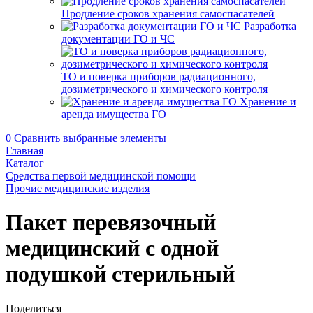
Продление сроков хранения самоспасателей
Разработка
документации ГО и ЧС
ТО и поверка приборов радиационного,
дозиметрического и химического контроля
Хранение и
аренда имущества ГО
0
Сравнить выбранные элементы
Главная
Каталог
Средства первой медицинской помощи
Прочие медицинские изделия
Пакет перевязочный
медицинский с одной
подушкой стерильный
Поделиться