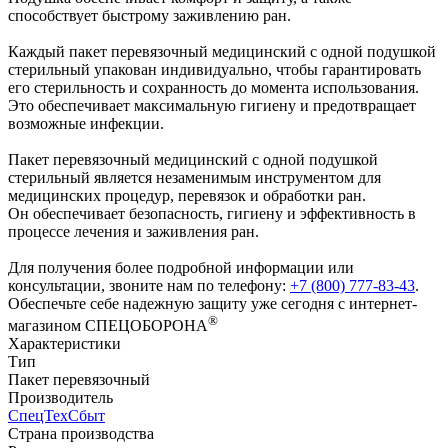
способствует быстрому заживлению ран.
Каждый пакет перевязочный медицинский с одной подушкой
стерильный упакован индивидуально, чтобы гарантировать
его стерильность и сохранность до момента использования.
Это обеспечивает максимальную гигиену и предотвращает
возможные инфекции.
Пакет перевязочный медицинский с одной подушкой
стерильный является незаменимым инструментом для
медицинских процедур, перевязок и обработки ран.
Он обеспечивает безопасность, гигиену и эффективность в
процессе лечения и заживления ран.
Для получения более подробной информации или
консультации, звоните нам по телефону:
+7 (800) 777-83-43
.
Обеспечьте себе надежную защиту уже сегодня с интернет-
®
магазином СПЕЦОБОРОНА
Характеристики
Тип
Пакет перевязочный
Производитель
СпецТехСбыт
Страна производства