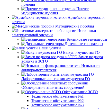
помощи
Прочие
медицинские изделия
Армейские термосы и
котелки
Методические пособия
Источники
альтернативной энергии
Бензиновые генераторы
Дизельные генераторы
Наши услуги
Выкуп имущества ГО
Замер подпора
воздуха в ЗСГО
Испытания
фильтра-поглотителя
Лабораторные испытания имущества ГО
Обследование защитных сооружений
Обслуживание ЗСГО
Техническое обслуживание №1
Техническое обслуживание №2
Техническое обслуживание №3