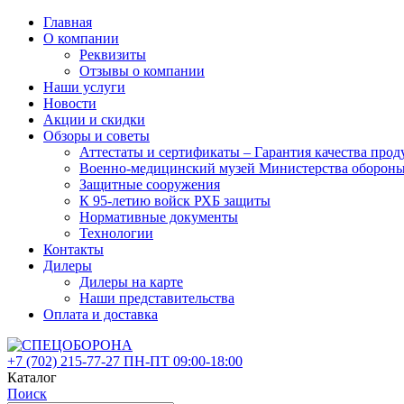
Главная
О компании
Реквизиты
Отзывы о компании
Наши услуги
Новости
Акции и скидки
Обзоры и советы
Аттестаты и сертификаты – Гарантия качества 
Военно-медицинский музей Министерства оборон
Защитные сооружения
К 95-летию войск РХБ защиты
Нормативные документы
Технологии
Контакты
Дилеры
Дилеры на карте
Наши представительства
Оплата и доставка
+7 (702)
215-77-27
ПН-ПТ 09:00-18:00
Каталог
Поиск