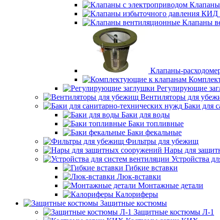
Клапаны
Клапаны в
Клапаны-расходоме
Комплек
Регулирующие за
Вентиляторы для убеж
Баки для 
Баки для воды
Баки топливные
Баки фекальные
Фильтры для убежищ
Нары для защит
Устройства дл
Гибкие вставки
Люк-вставки
Монтажные детали
Калориферы
Защитные костюмы
Защитные костюмы Л-1