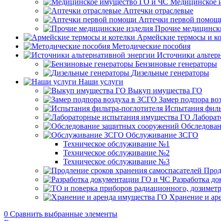
Медицинское 
Аптечки отраслевые
Аптечки первой помощ
Прочие медицинск
Армейские термосы и к
Методические пособия
Источники альтер
Бензиновые генераторы
Дизельные генераторы
Наши услуги
Выкуп имущества ГО
Замер подпора во
Испытания филь
Лаборат
Обследован
Обслуживание ЗСГО
Техническое обслуживание №1
Техническое обслуживание №2
Техническое обслуживание №3
Прод
Разработка д
Хранение и ар
0
Сравнить выбранные элементы