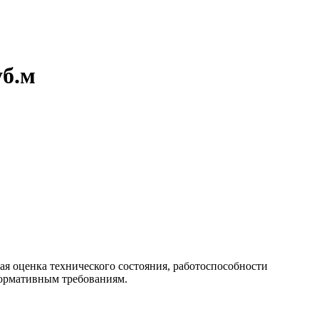
уб.м
я оценка технического состояния, работоспособности
нормативным требованиям.