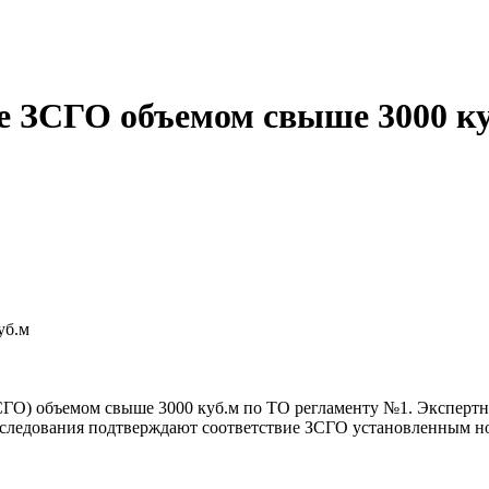
е ЗСГО объемом свыше 3000 к
О) объемом свыше 3000 куб.м по ТО регламенту №1. Экспертна
обследования подтверждают соответствие ЗСГО установленным 