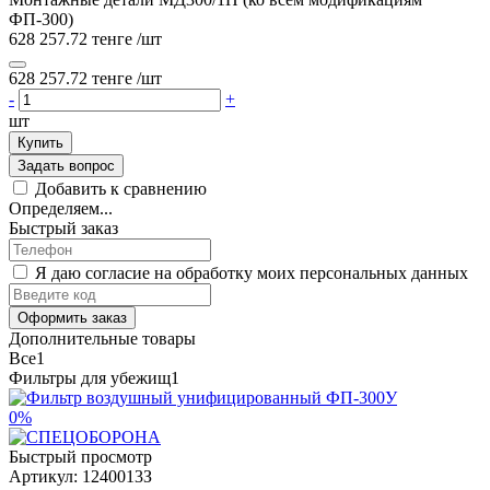
ФП-300)
628 257.72 тенге
/шт
628 257.72 тенге
/шт
-
+
шт
Купить
Задать вопрос
Добавить к сравнению
Определяем...
Быстрый заказ
Я даю согласие на обработку моих персональных данных
Оформить заказ
Дополнительные товары
Все
1
Фильтры для убежищ
1
0%
Быстрый просмотр
Артикул:
1240013З