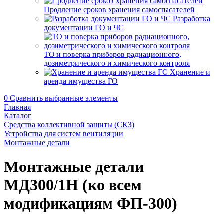
Продление сроков хранения самоспасателей
Разработка
документации ГО и ЧС
ТО и поверка приборов радиационного,
дозиметрического и химического контроля
Хранение и
аренда имущества ГО
0
Сравнить выбранные элементы
Главная
Каталог
Средства коллективной защиты (СКЗ)
Устройства для систем вентиляции
Монтажные детали
Монтажные детали
МД300/1Н (ко всем
модификациям ФП-300)