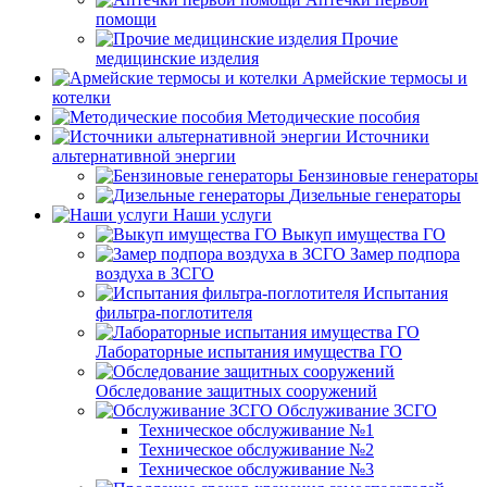
помощи
Прочие
медицинские изделия
Армейские термосы и
котелки
Методические пособия
Источники
альтернативной энергии
Бензиновые генераторы
Дизельные генераторы
Наши услуги
Выкуп имущества ГО
Замер подпора
воздуха в ЗСГО
Испытания
фильтра-поглотителя
Лабораторные испытания имущества ГО
Обследование защитных сооружений
Обслуживание ЗСГО
Техническое обслуживание №1
Техническое обслуживание №2
Техническое обслуживание №3