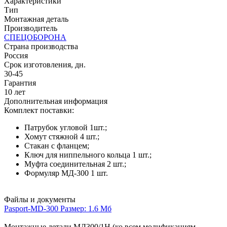
Характеристики
Тип
Монтажная деталь
Производитель
СПЕЦОБОРОНА
Страна производства
Россия
Срок изготовления, дн.
30-45
Гарантия
10 лет
Дополнительная информация
Комплект поставки:
Патрубок угловой 1шт.;
Хомут стяжной 4 шт.;
Стакан с фланцем;
Ключ для ниппельного кольца 1 шт.;
Муфта соединительная 2 шт.;
Формуляр МД-300 1 шт.
Файлы и документы
Pasport-MD-300
Размер: 1.6 Мб
Монтажные детали МД300/1Н (ко всем модификациям