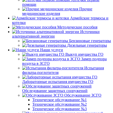
помощи
Прочие
медицинские изделия
Армейские термосы и
котелки
Методические пособия
Источники
альтернативной энергии
Бензиновые генераторы
Дизельные генераторы
Наши услуги
Выкуп имущества ГО
Замер подпора
воздуха в ЗСГО
Испытания
фильтра-поглотителя
Лабораторные испытания имущества ГО
Обследование защитных сооружений
Обслуживание ЗСГО
Техническое обслуживание №1
Техническое обслуживание №2
Техническое обслуживание №3