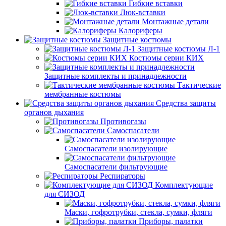
Гибкие вставки
Люк-вставки
Монтажные детали
Калориферы
Защитные костюмы
Защитные костюмы Л-1
Костюмы серии КИХ
Защитные комплекты и принадлежности
Тактические
мембранные костюмы
Средства защиты
органов дыхания
Противогазы
Самоспасатели
Самоспасатели изолирующие
Самоспасатели фильтрующие
Респираторы
Комплектующие
для СИЗОД
Маски, гофротрубки, стекла, сумки, фляги
Приборы, палатки