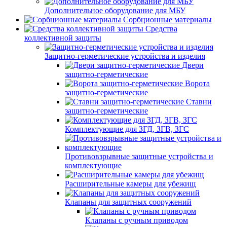
Дополнительное оборудование для МБУ
Сорбционные материалы
Средства
коллективной защиты
Защитно-герметические устройства и изделия
Двери
защитно-герметические
Ворота
защитно-герметические
Ставни
защитно-герметические
Комплектующие для ЗГД, ЗГВ, ЗГС
Противовзрывные защитные устройства и
комплектующие
Расширительные камеры для убежищ
Клапаны для защитных сооружений
Клапаны с ручным приводом