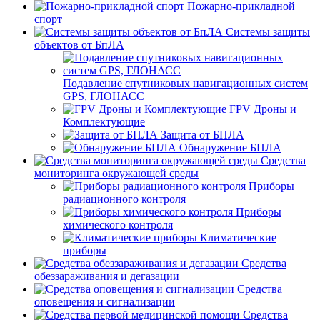
Пожарно-прикладной
спорт
Системы защиты
объектов от БпЛА
Подавление спутниковых навигационных систем
GPS, ГЛОНАСС
FPV Дроны и
Комплектующие
Защита от БПЛА
Обнаружение БПЛА
Средства
мониторинга окружающей среды
Приборы
радиационного контроля
Приборы
химического контроля
Климатические
приборы
Средства
обеззараживания и дегазации
Средства
оповещения и сигнализации
Средства