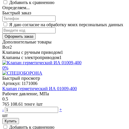
Добавить к сравнению
Определяем...
Быстрый заказ
Я даю согласие на обработку моих персональных данных
Оформить заказ
Дополнительные товары
Все
2
Клапаны с ручным приводом
1
Клапаны с электроприводом
1
0%
Быстрый просмотр
Артикул:
1171006
Клапан герметический ИА 01009-400
Рабочее давление, МПа
0.5
765 108.61 тенге
/шт
-
+
шт
Купить
Добавить к сравнению