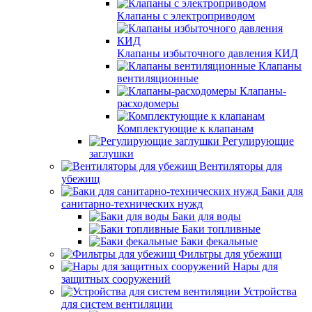
Клапаны с электроприводом
Клапаны избыточного давления КИД
Клапаны
вентиляционные
Клапаны-
расходомеры
Комплектующие к клапанам
Регулирующие
заглушки
Вентиляторы для
убежищ
Баки для
санитарно-технических нужд
Баки для воды
Баки топливные
Баки фекальные
Фильтры для убежищ
Нары для
защитных сооружений
Устройства
для систем вентиляции