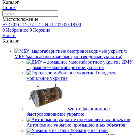
Каталог
Поиск
Местоположение
+7 (702)
215-77-27
ПН-ПТ 09:00-18:00
0
Избранное
0
Корзина
Войти
Каталог
МБУ (малогабаритные быстровозводимые укрытия)
ДМУ
– домашнее малогабаритное укрытие
Городское
мобильное укрытие
Фортификационное
быстровозводимое укрытие
Автономное укрытие промышленных объектов
Убежище из стали