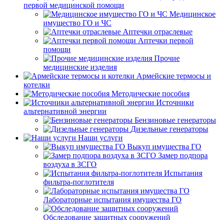
первой медицинской помощи
Медицинское
имущество ГО и ЧС
Аптечки отраслевые
Аптечки первой
помощи
Прочие
медицинские изделия
Армейские термосы и
котелки
Методические пособия
Источники
альтернативной энергии
Бензиновые генераторы
Дизельные генераторы
Наши услуги
Выкуп имущества ГО
Замер подпора
воздуха в ЗСГО
Испытания
фильтра-поглотителя
Лабораторные испытания имущества ГО
Обследование защитных сооружений