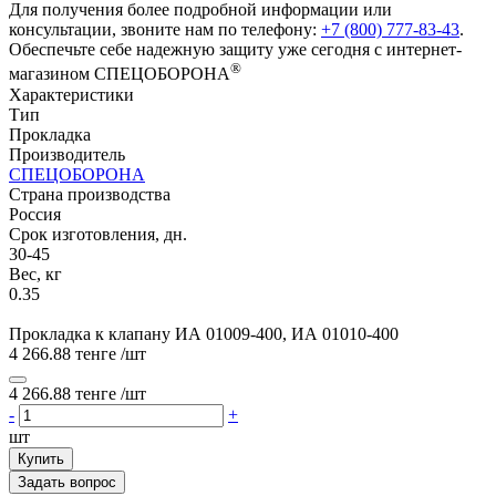
Для получения более подробной информации или
консультации, звоните нам по телефону:
+7 (800) 777-83-43
.
Обеспечьте себе надежную защиту уже сегодня с интернет-
®
магазином СПЕЦОБОРОНА
Характеристики
Тип
Прокладка
Производитель
СПЕЦОБОРОНА
Страна производства
Россия
Срок изготовления, дн.
30-45
Вес, кг
0.35
Прокладка к клапану ИА 01009-400, ИА 01010-400
4 266.88 тенге
/шт
4 266.88 тенге
/шт
-
+
шт
Купить
Задать вопрос