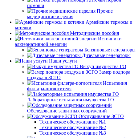
помощи
Прочие
медицинские изделия
Армейские термосы и
котелки
Методические пособия
Источники
альтернативной энергии
Бензиновые генераторы
Дизельные генераторы
Наши услуги
Выкуп имущества ГО
Замер подпора
воздуха в ЗСГО
Испытания
фильтра-поглотителя
Лабораторные испытания имущества ГО
Обследование защитных сооружений
Обслуживание ЗСГО
Техническое обслуживание №1
Техническое обслуживание №2
Техническое обслуживание №3