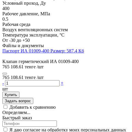
Условный проход, Ду
400
Рабочее давление, МПа
0.5
Рабочая среда
Воздух вентиляционных систем
Температура эксплуатации, °C
От -30 до +50
Файлы и документы
Паспорт ИА 01009-400
Размер: 587.4 Кб
Клапан герметический ИА 01009-400
765 108.61 тенге
/шт
765 108.61 тенге
/шт
-
+
шт
Купить
Задать вопрос
Добавить к сравнению
Определяем...
Быстрый заказ
Я даю согласие на обработку моих персональных данных